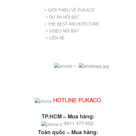
> GIỚI THIỆU VỀ PUKACO
> DỰ ÁN NỔI BẬT
> THE BEST ARCHITECTURE
> VIDEO NỔI BẬT
> LIÊN HỆ
HOTLINE PUKACO
TP.HCM – Mua hàng:
0911 477 652
Toàn quốc – Mua hàng: