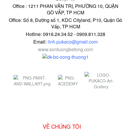
Office : 1211 PHAN VĂN TRỊ, PHƯỜNG 10, QUẬN
GÒ VẤP, TP HCM
Office: Số 8, Đường số 1, KDC Cityland, P10, Quận Gò
Vấp, TP HCM
Hotline: 0916.24.34.52 - 0909.811.328
Email:
linh.pukaco@gmail.com
www.sontuongbetong.com
VỀ CHÚNG TÔI