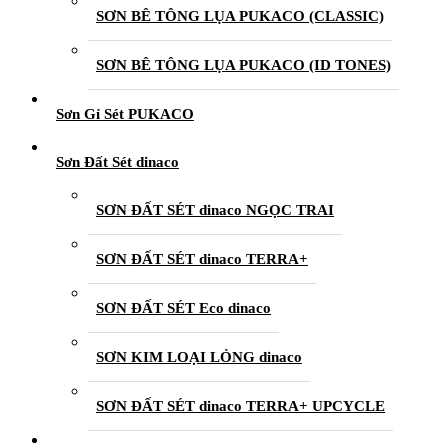
SƠN BÊ TÔNG LỤA PUKACO (CLASSIC)
SƠN BÊ TÔNG LỤA PUKACO (ID TONES)
Sơn Gỉ Sét PUKACO
Sơn Đất Sét dinaco
SƠN ĐẤT SÉT dinaco NGỌC TRAI
SƠN ĐẤT SÉT dinaco TERRA+
SƠN ĐẤT SÉT Eco dinaco
SƠN KIM LOẠI LỎNG dinaco
SƠN ĐẤT SÉT dinaco TERRA+ UPCYCLE