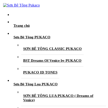
Trang chủ
Sơn Bê Tông PUKACO
SƠN BÊ TÔNG CLASSIC PUKACO
BST Dreams Of Venice by PUKACO
PUKACO ID TONES
Sơn Bê Tông Lụa PUKACO
SƠN BÊ TÔNG LỤA PUKACO ( Dreams of
Venice)