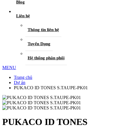
Blog
Liên hệ
Thông tin liên hệ
Tuyển Dụng
Hệ thống phân phối
MENU
Trang chủ
Dự án
PUKACO ID TONES S.TAUPE-PK01
PUKACO ID TONES