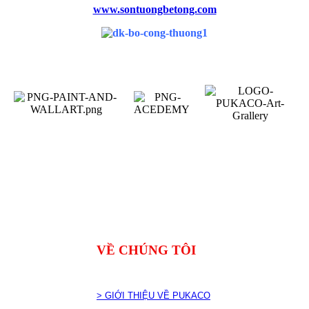
www.sontuongbetong.com
VỀ CHÚNG TÔI
> GIỚI THIỆU VỀ PUKACO