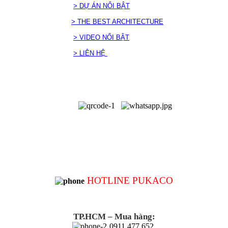
> DỰ ÁN NỔI BẬT
> THE BEST ARCHITECTURE
> VIDEO NỔI BẬT
> LIÊN HỆ
HOTLINE PUKACO
TP.HCM – Mua hàng:
0911 477 652