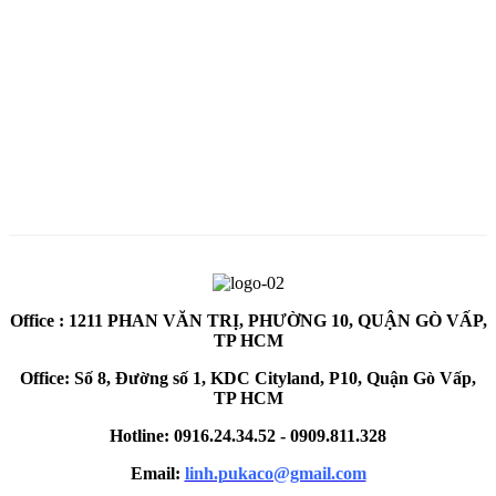
Office : 1211 PHAN VĂN TRỊ, PHƯỜNG 10, QUẬN GÒ VẤP,
TP HCM
Office: Số 8, Đường số 1, KDC Cityland, P10, Quận Gò Vấp,
TP HCM
Hotline: 0916.24.34.52 - 0909.811.328
Email:
linh.pukaco@gmail.com