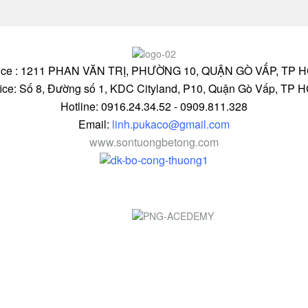
fice : 1211 PHAN VĂN TRỊ, PHƯỜNG 10, QUẬN GÒ VẤP, TP 
fice: Số 8, Đường số 1, KDC Cityland, P10, Quận Gò Vấp, TP 
Hotline: 0916.24.34.52 - 0909.811.328
Email:
linh.pukaco@gmail.com
www.sontuongbetong.com