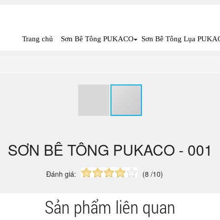
Trang chủ
Sơn Bê Tông PUKACO
Sơn Bê Tông Lụa PUKA
SƠN BÊ TÔNG PUKACO - 001
Đánh giá:
(8 /10)
Sản phẩm liên quan