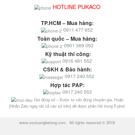
HOTLINE PUKACO
TP.HCM – Mua hàng:
0911 477 652
Toàn quốc – Mua hàng:
0901 369 093
Kỹ thuật thi công:
0916 481 552
CSKH & Bảo hành:
0917 240 552
Hợp tác PAP:
0917 240 552
Gọi đúng số – Được tư vấn đúng chuyên gia. Hoặc
[Nhắn Zalo ngay tất cả các số trên] để được phản hồi trong 5 phút.
www.sontuongbetong.com. All rights reserved © 2018