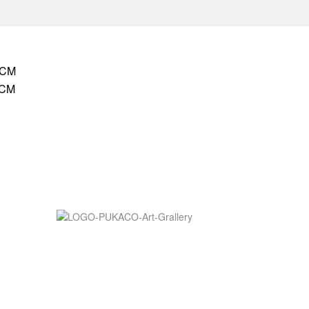
HCM
HCM