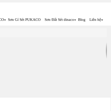
CO
Sơn Gỉ Sét PUKACO
Sơn Đất Sét dinaco
Blog
Liên hệ