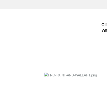
Of
Of