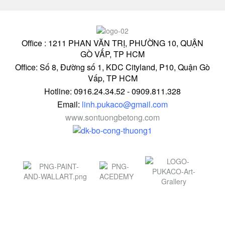
Office : 1211 PHAN VĂN TRỊ, PHƯỜNG 10, QUẬN
GÒ VẤP, TP HCM
Office: Số 8, Đường số 1, KDC Cityland, P10, Quận Gò
Vấp, TP HCM
Hotline: 0916.24.34.52 - 0909.811.328
Email:
linh.pukaco@gmail.com
www.sontuongbetong.com