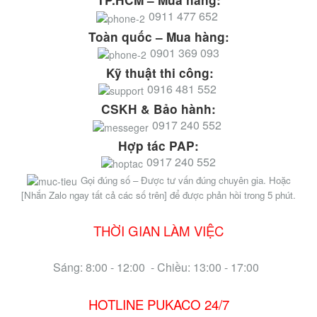
TP.HCM – Mua hàng:
0911 477 652
Toàn quốc – Mua hàng:
0901 369 093
Kỹ thuật thi công:
0916 481 552
CSKH & Bảo hành:
0917 240 552
Hợp tác PAP:
0917 240 552
Gọi đúng số – Được tư vấn đúng chuyên gia. Hoặc
[Nhắn Zalo ngay tất cả các số trên] để được phản hồi trong 5 phút.
THỜI GIAN LÀM VIỆC
Sáng: 8:00 - 12:00 - Chiều: 13:00 - 17:00
HOTLINE PUKACO 24/7