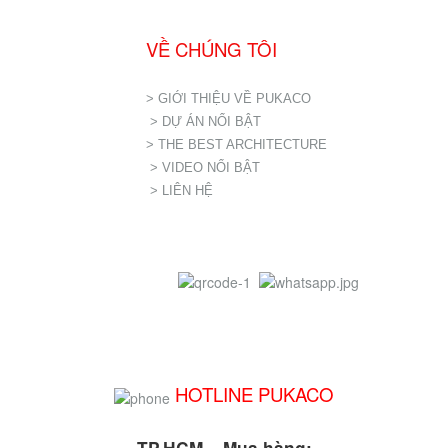
VỀ CHÚNG TÔI
> GIỚI THIỆU VỀ PUKACO
> DỰ ÁN NỔI BẬT
> THE BEST ARCHITECTURE
> VIDEO NỔI BẬT
> LIÊN HỆ
HOTLINE PUKACO