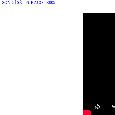
SƠN GỈ SÉT PUKACO - R005