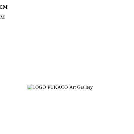
HCM
HCM