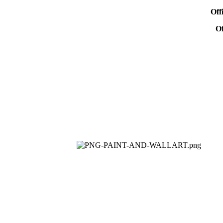
Of
Of