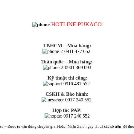
HOTLINE PUKACO
TP.HCM – Mua hàng:
0911 477 652
Toàn quốc – Mua hàng:
0901 369 093
Kỹ thuật thi công:
0916 481 552
CSKH & Bảo hành:
0917 240 552
Hợp tác PAP:
0917 240 552
số – Được tư vấn đúng chuyên gia. Hoặc [Nhắn Zalo ngay tất cả các số trên] để đượ