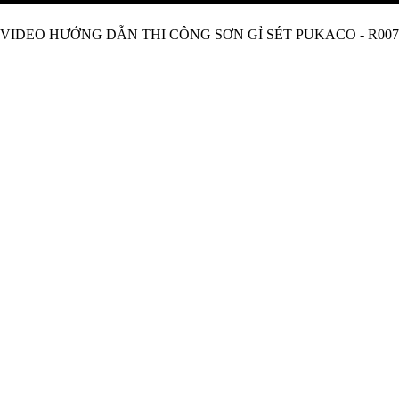
VIDEO HƯỚNG DẪN THI CÔNG SƠN GỈ SÉT PUKACO - R007