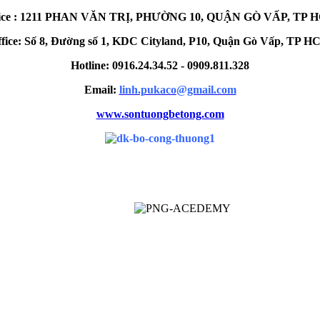
fice : 1211 PHAN VĂN TRỊ, PHƯỜNG 10, QUẬN GÒ VẤP, TP 
fice: Số 8, Đường số 1, KDC Cityland, P10, Quận Gò Vấp, TP 
Hotline: 0916.24.34.52 - 0909.811.328
Email:
linh.pukaco@gmail.com
www.sontuongbetong.com