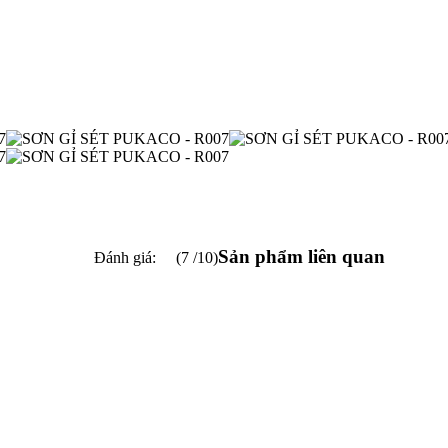
Sản phẩm liên quan
Đánh giá:
(7 /10)