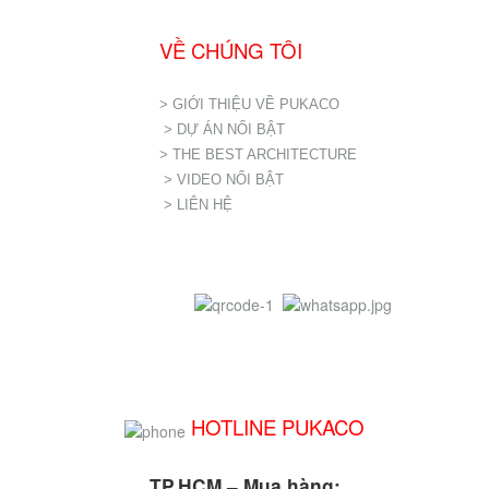
VỀ CHÚNG TÔI
> GIỚI THIỆU VỀ PUKACO
> DỰ ÁN NỔI BẬT
> THE BEST ARCHITECTURE
> VIDEO NỔI BẬT
> LIÊN HỆ
HOTLINE PUKACO
TP.HCM – Mua hàng: