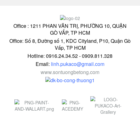
Office : 1211 PHAN VĂN TRỊ, PHƯỜNG 10, QUẬN
GÒ VẤP, TP HCM
Office: Số 8, Đường số 1, KDC Cityland, P10, Quận Gò
Vấp, TP HCM
Hotline: 0916.24.34.52 - 0909.811.328
Email:
linh.pukaco@gmail.com
www.sontuongbetong.com