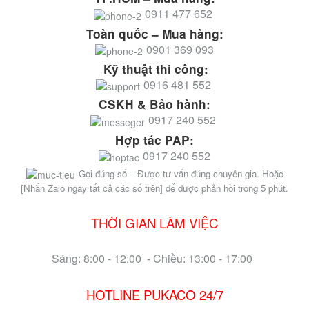
0911 477 652
Toàn quốc – Mua hàng:
0901 369 093
Kỹ thuật thi công:
0916 481 552
CSKH & Bảo hành:
0917 240 552
Hợp tác PAP:
0917 240 552
Gọi đúng số – Được tư vấn đúng chuyên gia. Hoặc
[Nhắn Zalo ngay tất cả các số trên] để được phản hồi trong 5 phút.
THỜI GIAN LÀM VIỆC
Sáng: 8:00 - 12:00 - Chiều: 13:00 - 17:00
HOTLINE PUKACO 24/7