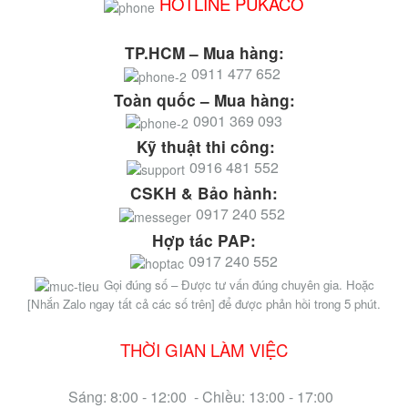
HOTLINE PUKACO
TP.HCM – Mua hàng:
0911 477 652
Toàn quốc – Mua hàng:
0901 369 093
Kỹ thuật thi công:
0916 481 552
CSKH & Bảo hành:
0917 240 552
Hợp tác PAP:
0917 240 552
Gọi đúng số – Được tư vấn đúng chuyên gia. Hoặc
[Nhắn Zalo ngay tất cả các số trên] để được phản hồi trong 5 phút.
THỜI GIAN LÀM VIỆC
Sáng: 8:00 - 12:00 - Chiều: 13:00 - 17:00