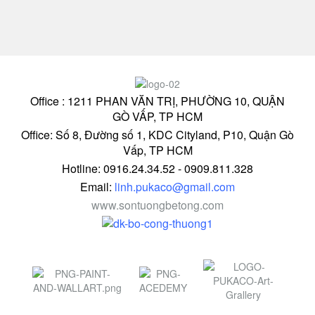
Office : 1211 PHAN VĂN TRỊ, PHƯỜNG 10, QUẬN
GÒ VẤP, TP HCM
Office: Số 8, Đường số 1, KDC Cityland, P10, Quận Gò
Vấp, TP HCM
Hotline: 0916.24.34.52 - 0909.811.328
Email:
linh.pukaco@gmail.com
www.sontuongbetong.com