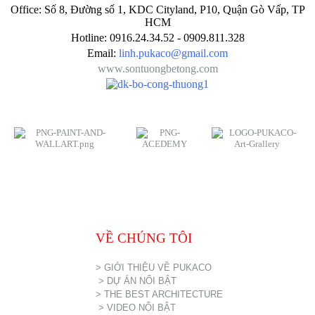
Office: Số 8, Đường số 1, KDC Cityland, P10, Quận Gò Vấp, TP
HCM
Hotline: 0916.24.34.52 - 0909.811.328
Email:
linh.pukaco@gmail.com
www.sontuongbetong.com
VỀ CHÚNG TÔI
> GIỚI THIỆU VỀ PUKACO
> DỰ ÁN NỔI BẬT
> THE BEST ARCHITECTURE
> VIDEO NỔI BẬT