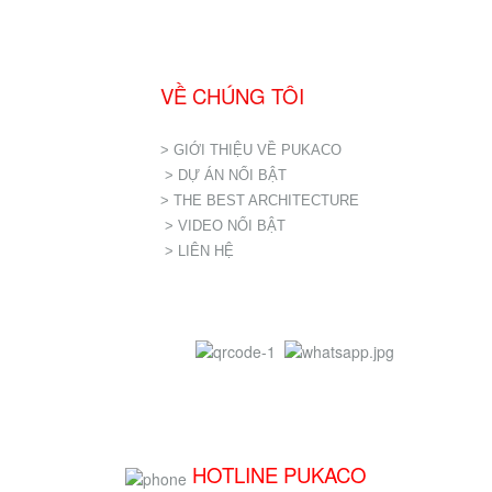
VỀ CHÚNG TÔI
> GIỚI THIỆU VỀ PUKACO
> DỰ ÁN NỔI BẬT
> THE BEST ARCHITECTURE
> VIDEO NỔI BẬT
> LIÊN HỆ
HOTLINE PUKACO