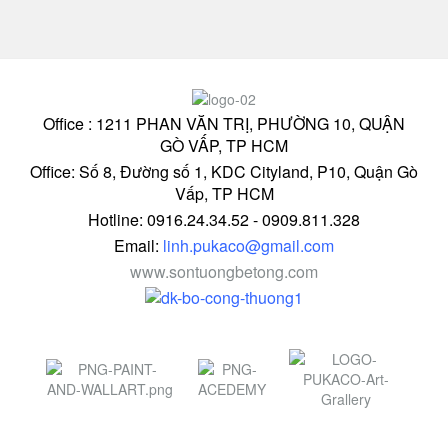
Office : 1211 PHAN VĂN TRỊ, PHƯỜNG 10, QUẬN
GÒ VẤP, TP HCM
Office: Số 8, Đường số 1, KDC Cityland, P10, Quận Gò
Vấp, TP HCM
Hotline: 0916.24.34.52 - 0909.811.328
Email:
linh.pukaco@gmail.com
www.sontuongbetong.com