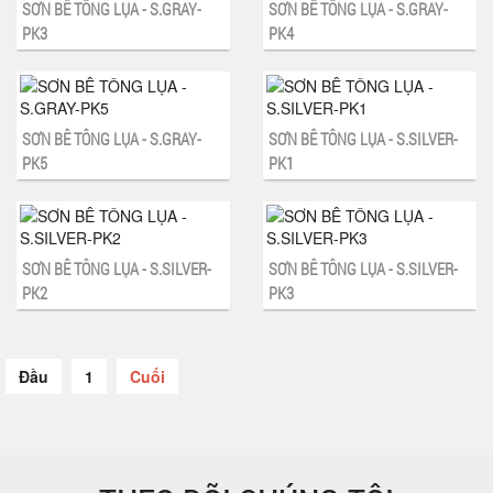
SƠN BÊ TÔNG LỤA - S.GRAY-
SƠN BÊ TÔNG LỤA - S.GRAY-
PK3
PK4
SƠN BÊ TÔNG LỤA - S.GRAY-
SƠN BÊ TÔNG LỤA - S.SILVER-
PK5
PK1
SƠN BÊ TÔNG LỤA - S.SILVER-
SƠN BÊ TÔNG LỤA - S.SILVER-
PK2
PK3
Đầu
1
Cuối