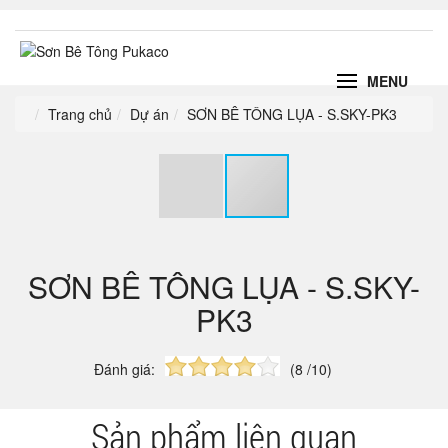
MENU
Trang chủ
Dự án
SƠN BÊ TÔNG LỤA - S.SKY-PK3
SƠN BÊ TÔNG LỤA - S.SKY-
PK3
Đánh giá:
(8 /10)
Sản phẩm liên quan