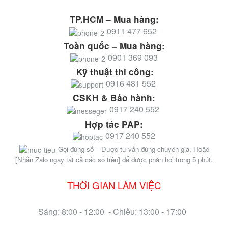
TP.HCM – Mua hàng:
0911 477 652
Toàn quốc – Mua hàng:
0901 369 093
Kỹ thuật thi công:
0916 481 552
CSKH & Bảo hành:
0917 240 552
Hợp tác PAP:
0917 240 552
Gọi đúng số – Được tư vấn đúng chuyên gia. Hoặc
[Nhắn Zalo ngay tất cả các số trên] để được phản hồi trong 5 phút.
THỜI GIAN LÀM VIỆC
Sáng: 8:00 - 12:00 - Chiều: 13:00 - 17:00