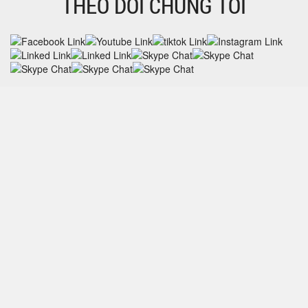
THEO DÕI CHÚNG TÔI