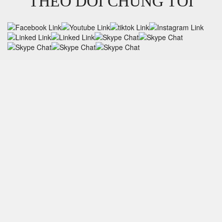
THEO DÕI CHÚNG TÔI