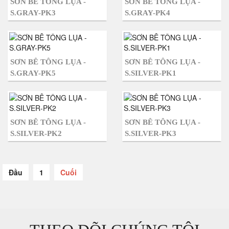
SƠN BÊ TÔNG LỤA -
SƠN BÊ TÔNG LỤA -
S.GRAY-PK3
S.GRAY-PK4
SƠN BÊ TÔNG LỤA -
SƠN BÊ TÔNG LỤA -
S.GRAY-PK5
S.SILVER-PK1
SƠN BÊ TÔNG LỤA -
SƠN BÊ TÔNG LỤA -
S.SILVER-PK2
S.SILVER-PK3
Đầu
1
Cuối