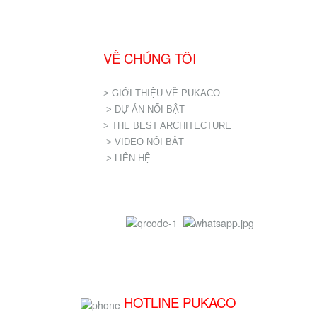
VỀ CHÚNG TÔI
> GIỚI THIỆU VỀ PUKACO
> DỰ ÁN NỔI BẬT
> THE BEST ARCHITECTURE
> VIDEO NỔI BẬT
> LIÊN HỆ
HOTLINE PUKACO