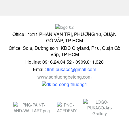
Office : 1211 PHAN VĂN TRỊ, PHƯỜNG 10, QUẬN
GÒ VẤP, TP HCM
Office: Số 8, Đường số 1, KDC Cityland, P10, Quận Gò
Vấp, TP HCM
Hotline: 0916.24.34.52 - 0909.811.328
Email:
linh.pukaco@gmail.com
www.sontuongbetong.com