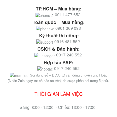
TP.HCM – Mua hàng:
0911 477 652
Toàn quốc – Mua hàng:
0901 369 093
Kỹ thuật thi công:
0916 481 552
CSKH & Bảo hành:
0917 240 552
Hợp tác PAP:
0917 240 552
Gọi đúng số – Được tư vấn đúng chuyên gia. Hoặc
[Nhắn Zalo ngay tất cả các số trên] để được phản hồi trong 5 phút.
THỜI GIAN LÀM VIỆC
Sáng: 8:00 - 12:00 - Chiều: 13:00 - 17:00