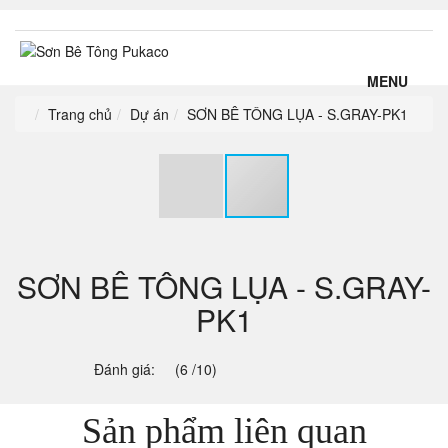
MENU
Trang chủ
Dự án
SƠN BÊ TÔNG LỤA - S.GRAY-PK1
SƠN BÊ TÔNG LỤA - S.GRAY-
PK1
Đánh giá:
(6 /10)
Sản phẩm liên quan