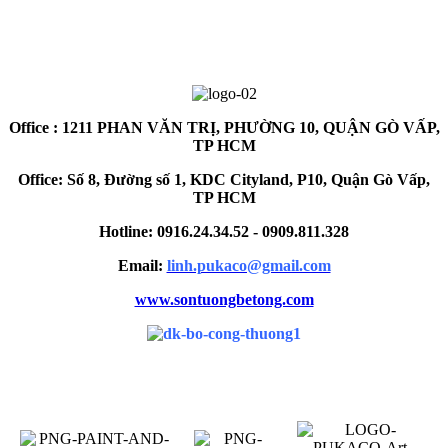
Office : 1211 PHAN VĂN TRỊ, PHƯỜNG 10, QUẬN GÒ VẤP,
TP HCM
Office: Số 8, Đường số 1, KDC Cityland, P10, Quận Gò Vấp,
TP HCM
Hotline: 0916.24.34.52 - 0909.811.328
Email:
linh.pukaco@gmail.com
www.sontuongbetong.com