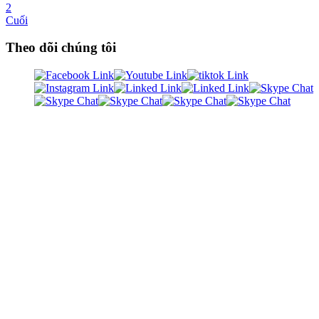
2
Cuối
Theo dõi chúng tôi