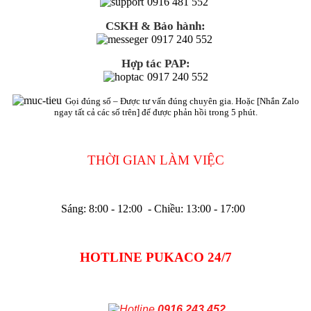
0916 481 552
CSKH & Bảo hành:
0917 240 552
Hợp tác PAP:
0917 240 552
Gọi đúng số – Được tư vấn đúng chuyên gia. Hoặc [Nhắn Zalo
ngay tất cả các số trên] để được phản hồi trong 5 phút.
THỜI GIAN LÀM VIỆC
Sáng: 8:00 - 12:00 - Chiều: 13:00 - 17:00
HOTLINE PUKACO 24/7
0916.243.452