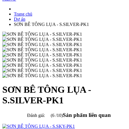
Trang chủ
Dự án
SƠN BÊ TÔNG LỤA - S.SILVER-PK1
SƠN BÊ TÔNG LỤA -
S.SILVER-PK1
Sản phẩm liên quan
Đánh giá:
(6 /10)