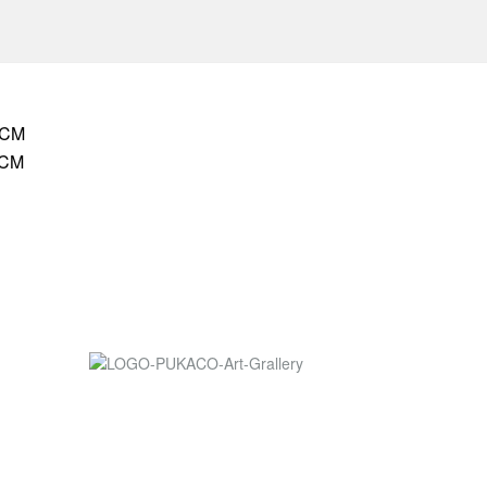
HCM
HCM