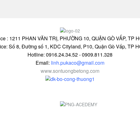
fice : 1211 PHAN VĂN TRỊ, PHƯỜNG 10, QUẬN GÒ VẤP, TP 
fice: Số 8, Đường số 1, KDC Cityland, P10, Quận Gò Vấp, TP 
Hotline: 0916.24.34.52 - 0909.811.328
Email:
linh.pukaco@gmail.com
www.sontuongbetong.com