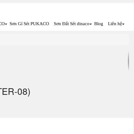
CO
Sơn Gỉ Sét PUKACO
Sơn Đất Sét dinaco
Blog
Liên hệ
TER-08)