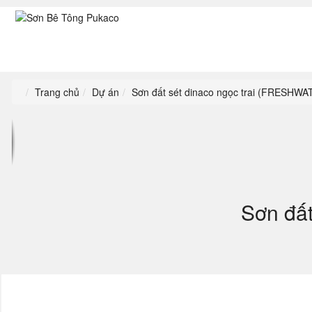
Trang chủ
Dự án
Sơn đất sét dinaco ngọc trai (FRESHWA
Sơn đấ