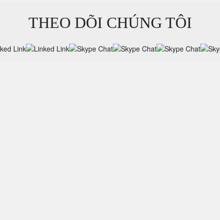
THEO DÕI CHÚNG TÔI