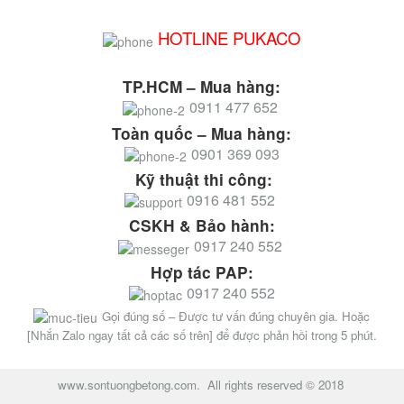
HOTLINE PUKACO
TP.HCM – Mua hàng:
0911 477 652
Toàn quốc – Mua hàng:
0901 369 093
Kỹ thuật thi công:
0916 481 552
CSKH & Bảo hành:
0917 240 552
Hợp tác PAP:
0917 240 552
Gọi đúng số – Được tư vấn đúng chuyên gia. Hoặc
[Nhắn Zalo ngay tất cả các số trên] để được phản hồi trong 5 phút.
www.sontuongbetong.com. All rights reserved © 2018