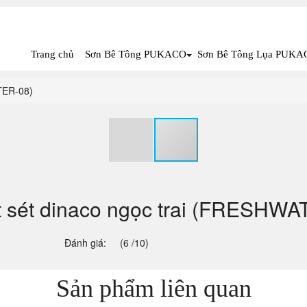
Trang chủ
Sơn Bê Tông PUKACO
Sơn Bê Tông Lụa PUKA
TER-08)
t sét dinaco ngọc trai (FRESHWA
Đánh giá:
(6 /10)
Sản phẩm liên quan