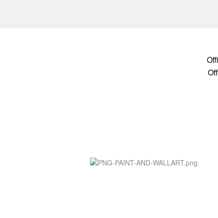
Of
Of