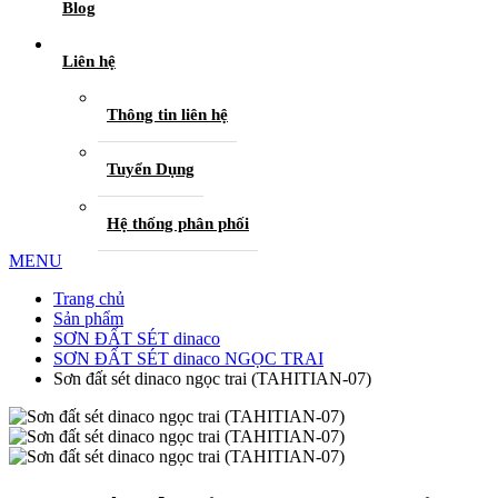
Blog
Liên hệ
Thông tin liên hệ
Tuyển Dụng
Hệ thống phân phối
MENU
Trang chủ
Sản phẩm
SƠN ĐẤT SÉT dinaco
SƠN ĐẤT SÉT dinaco NGỌC TRAI
Sơn đất sét dinaco ngọc trai (TAHITIAN-07)