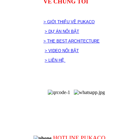
VỀ CHÚNG TÔI
> GIỚI THIỆU VỀ PUKACO
> DỰ ÁN NỔI BẬT
> THE BEST ARCHITECTURE
> VIDEO NỔI BẬT
> LIÊN HỆ
HOTLINE PUKACO