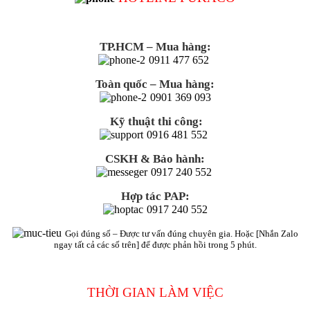
TP.HCM – Mua hàng:
0911 477 652
Toàn quốc – Mua hàng:
0901 369 093
Kỹ thuật thi công:
0916 481 552
CSKH & Bảo hành:
0917 240 552
Hợp tác PAP:
0917 240 552
Gọi đúng số – Được tư vấn đúng chuyên gia. Hoặc [Nhắn Zalo
ngay tất cả các số trên] để được phản hồi trong 5 phút.
THỜI GIAN LÀM VIỆC