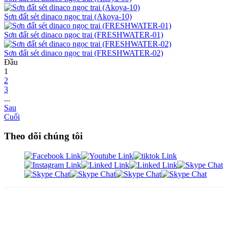
Sơn đất sét dinaco ngọc trai (Akoya-10)
Sơn đất sét dinaco ngọc trai (FRESHWATER-01)
Sơn đất sét dinaco ngọc trai (FRESHWATER-02)
Đầu
1
2
3
...
Sau
Cuối
Theo dõi chúng tôi