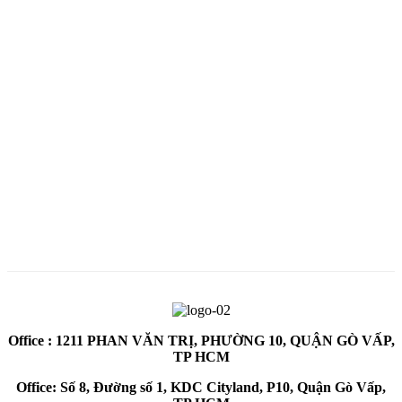
Office : 1211 PHAN VĂN TRỊ, PHƯỜNG 10, QUẬN GÒ VẤP,
TP HCM
Office: Số 8, Đường số 1, KDC Cityland, P10, Quận Gò Vấp,