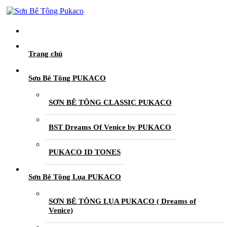
Trang chủ
Sơn Bê Tông PUKACO
SƠN BÊ TÔNG CLASSIC PUKACO
BST Dreams Of Venice by PUKACO
PUKACO ID TONES
Sơn Bê Tông Lụa PUKACO
SƠN BÊ TÔNG LỤA PUKACO ( Dreams of
Venice)