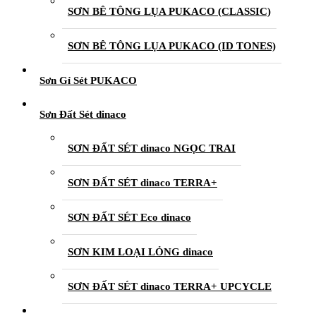
SƠN BÊ TÔNG LỤA PUKACO (CLASSIC)
SƠN BÊ TÔNG LỤA PUKACO (ID TONES)
Sơn Gỉ Sét PUKACO
Sơn Đất Sét dinaco
SƠN ĐẤT SÉT dinaco NGỌC TRAI
SƠN ĐẤT SÉT dinaco TERRA+
SƠN ĐẤT SÉT Eco dinaco
SƠN KIM LOẠI LỎNG dinaco
SƠN ĐẤT SÉT dinaco TERRA+ UPCYCLE