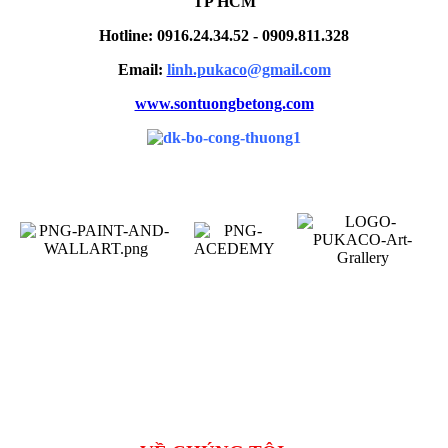
TP HCM
Hotline: 0916.24.34.52 - 0909.811.328
Email:
linh.pukaco@gmail.com
www.sontuongbetong.com