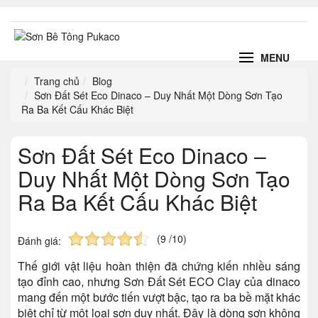
MENU
Trang chủ
Blog
Sơn Đất Sét Eco Dinaco – Duy Nhất Một Dòng Sơn Tạo
Ra Ba Kết Cấu Khác Biệt
Sơn Đất Sét Eco Dinaco –
Duy Nhất Một Dòng Sơn Tạo
Ra Ba Kết Cấu Khác Biệt
(9 /10)
Đánh giá:
Thế giới vật liệu hoàn thiện đã chứng kiến nhiều sáng
tạo đỉnh cao, nhưng Sơn Đất Sét ECO Clay của dinaco
mang đến một bước tiến vượt bậc, tạo ra ba bề mặt khác
biệt chỉ từ một loại sơn duy nhất. Đây là dòng sơn không