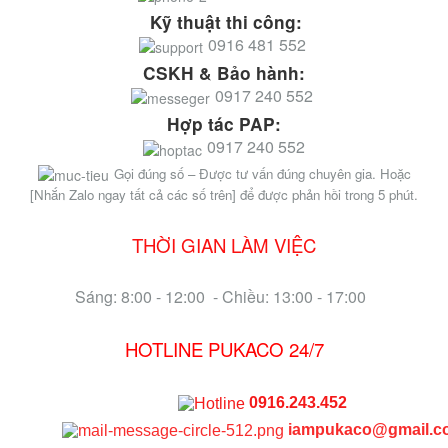
Kỹ thuật thi công:
0916 481 552
CSKH & Bảo hành:
0917 240 552
Hợp tác PAP:
0917 240 552
Gọi đúng số – Được tư vấn đúng chuyên gia. Hoặc
[Nhắn Zalo ngay tất cả các số trên] để được phản hồi trong 5 phút.
THỜI GIAN LÀM VIỆC
Sáng: 8:00 - 12:00 - Chiều: 13:00 - 17:00
HOTLINE PUKACO 24/7
0916.243.452
iampukaco@gmail.c