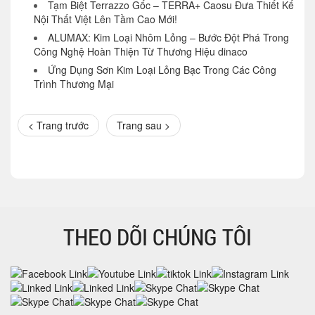
Tạm Biệt Terrazzo Gốc – TERRA+ Caosu Đưa Thiết Kế
Nội Thất Việt Lên Tầm Cao Mới!
ALUMAX: Kim Loại Nhôm Lỏng – Bước Đột Phá Trong
Công Nghệ Hoàn Thiện Từ Thương Hiệu dinaco
Ứng Dụng Sơn Kim Loại Lỏng Bạc Trong Các Công
Trình Thương Mại
< Trang trước
Trang sau >
THEO DÕI CHÚNG TÔI