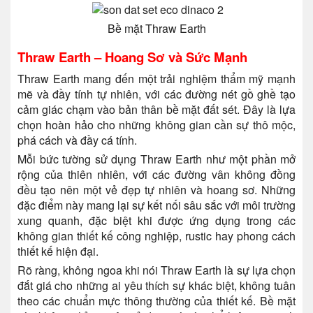
Bề mặt Thraw Earth
Thraw Earth – Hoang Sơ và Sức Mạnh
Thraw Earth mang đến một trải nghiệm thẩm mỹ mạnh
mẽ và đầy tính tự nhiên, với các đường nét gồ ghề tạo
cảm giác chạm vào bản thân bề mặt đất sét. Đây là lựa
chọn hoàn hảo cho những không gian cần sự thô mộc,
phá cách và đầy cá tính.
Mỗi bức tường sử dụng Thraw Earth như một phần mở
rộng của thiên nhiên, với các đường vân không đồng
đều tạo nên một vẻ đẹp tự nhiên và hoang sơ. Những
đặc điểm này mang lại sự kết nối sâu sắc với môi trường
xung quanh, đặc biệt khi được ứng dụng trong các
không gian thiết kế công nghiệp, rustic hay phong cách
thiết kế hiện đại.
Rõ ràng, không ngoa khi nói Thraw Earth là sự lựa chọn
đắt giá cho những ai yêu thích sự khác biệt, không tuân
theo các chuẩn mực thông thường của thiết kế. Bề mặt