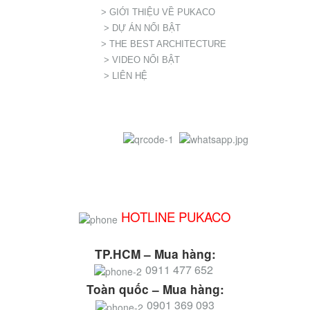
> GIỚI THIỆU VỀ PUKACO
> DỰ ÁN NỔI BẬT
> THE BEST ARCHITECTURE
> VIDEO NỔI BẬT
> LIÊN HỆ
HOTLINE PUKACO
TP.HCM – Mua hàng:
0911 477 652
Toàn quốc – Mua hàng:
0901 369 093