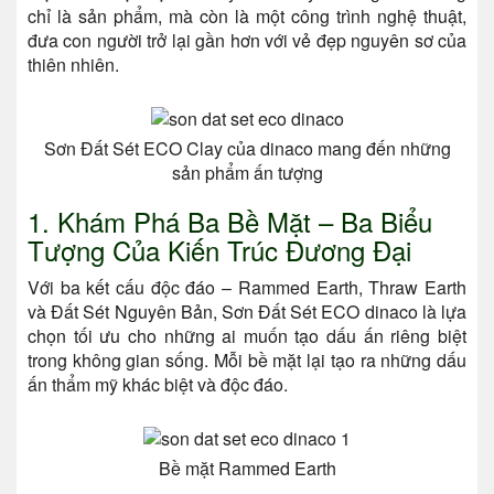
chỉ là sản phẩm, mà còn là một công trình nghệ thuật,
đưa con người trở lại gần hơn với vẻ đẹp nguyên sơ của
thiên nhiên.
Sơn Đất Sét ECO Clay của dinaco mang đến những
sản phẩm ấn tượng
1. Khám Phá Ba Bề Mặt – Ba Biểu
Tượng Của Kiến Trúc Đương Đại
Với ba kết cấu độc đáo – Rammed Earth, Thraw Earth
và Đất Sét Nguyên Bản, Sơn Đất Sét ECO dinaco là lựa
chọn tối ưu cho những ai muốn tạo dấu ấn riêng biệt
trong không gian sống. Mỗi bề mặt lại tạo ra những dấu
ấn thẩm mỹ khác biệt và độc đáo.
Bề mặt Rammed Earth