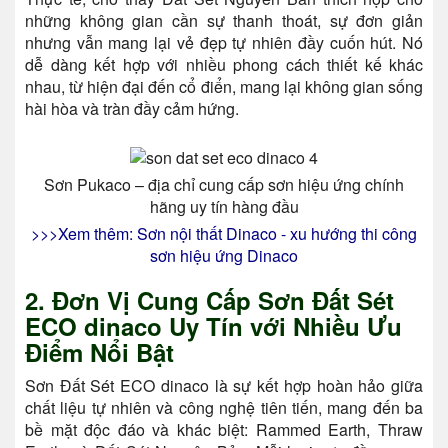
những không gian cần sự thanh thoát, sự đơn giản
nhưng vẫn mang lại vẻ đẹp tự nhiên đầy cuốn hút. Nó
dễ dàng kết hợp với nhiều phong cách thiết kế khác
nhau, từ hiện đại đến cổ điển, mang lại không gian sống
hài hòa và tràn đầy cảm hứng.
Sơn Pukaco – địa chỉ cung cấp sơn hiệu ứng chính
hãng uy tín hàng đầu
>>>Xem thêm: Sơn nội thất Dinaco - xu hướng
thi công
sơn hiệu ứng Dinaco
2. Đơn Vị Cung Cấp Sơn Đất Sét
ECO dinaco Uy Tín với Nhiều Ưu
Điểm Nổi Bật
Sơn Đất Sét ECO dinaco là sự kết hợp hoàn hảo giữa
chất liệu tự nhiên và công nghệ tiên tiến, mang đến ba
bề mặt độc đáo và khác biệt: Rammed Earth, Thraw