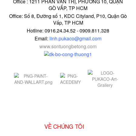
Office : 1211 PHAN VĂN TRỊ, PHƯỜNG 10, QUẬN
GÒ VẤP, TP HCM
Office: Số 8, Đường số 1, KDC Cityland, P10, Quận Gò
Vấp, TP HCM
Hotline: 0916.24.34.52 - 0909.811.328
Email:
linh.pukaco@gmail.com
www.sontuongbetong.com
VỀ CHÚNG TÔI