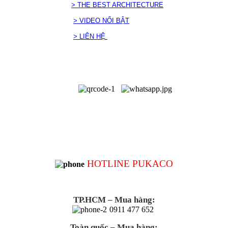
> THE BEST ARCHITECTURE
> VIDEO NỔI BẬT
> LIÊN HỆ
HOTLINE PUKACO
TP.HCM – Mua hàng:
0911 477 652
Toàn quốc – Mua hàng: