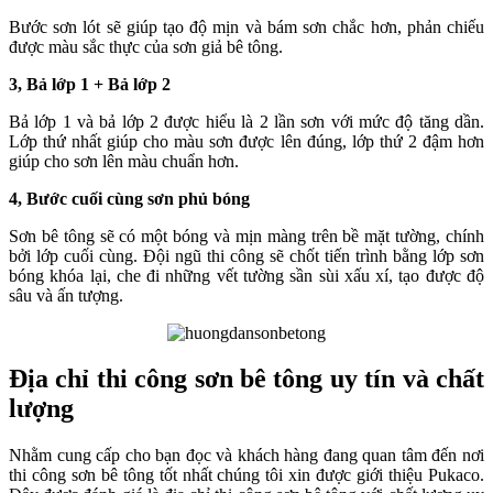
Bước sơn lót sẽ giúp tạo độ mịn và bám sơn chắc hơn, phản chiếu
được màu sắc thực của sơn giả bê tông.
3, Bả lớp 1 + Bả lớp 2
Bả lớp 1 và bả lớp 2 được hiểu là 2 lần sơn với mức độ tăng dần.
Lớp thứ nhất giúp cho màu sơn được lên đúng, lớp thứ 2 đậm hơn
giúp cho sơn lên màu chuẩn hơn.
4, Bước cuối cùng sơn phủ bóng
Sơn bê tông sẽ có một bóng và mịn màng trên bề mặt tường, chính
bởi lớp cuối cùng. Đội ngũ thi công sẽ chốt tiến trình bằng lớp sơn
bóng khóa lại, che đi những vết tường sần sùi xấu xí, tạo được độ
sâu và ấn tượng.
Địa chỉ thi công sơn bê tông uy tín và chất
lượng
Nhằm cung cấp cho bạn đọc và khách hàng đang quan tâm đến nơi
thi công sơn bê tông tốt nhất chúng tôi xin được giới thiệu Pukaco.