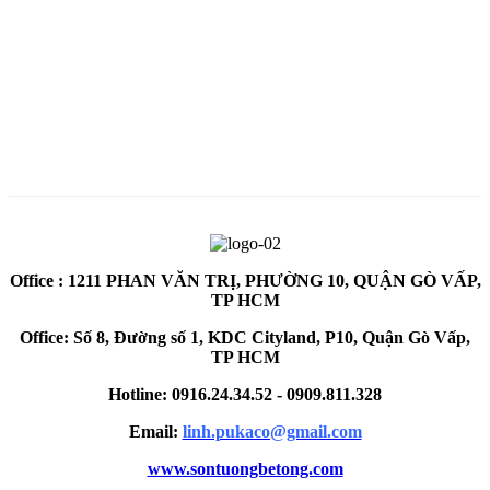
Office : 1211 PHAN VĂN TRỊ, PHƯỜNG 10, QUẬN GÒ VẤP,
TP HCM
Office: Số 8, Đường số 1, KDC Cityland, P10, Quận Gò Vấp,
TP HCM
Hotline: 0916.24.34.52 - 0909.811.328
Email:
linh.pukaco@gmail.com
www.sontuongbetong.com