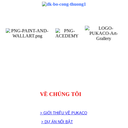
VỀ CHÚNG TÔI
> GIỚI THIỆU VỀ PUKACO
> DỰ ÁN NỔI BẬT