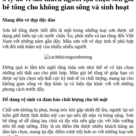
bê tông cho không gian sống và sinh hoạt
Mang đến vẻ đẹp độc đáo
Sơn bê tông được biết đến là một trong những loại sơn được sử
dụng phổ biến tại các nước châu Âu, phát triển và lan rộng đến Việt
Nam với những năm gần đây. Màu sơn với vẻ đẹp tinh tế phù hợp
với đôi mắt thẩm mỹ của nhiều nhiều người.
Đừng quá lo lắm khi nghĩ rằng màu sơn như thế sẽ có lựa chọn
những nội thất sao cho phù hợp. Màu giả bê tông sẽ giúp bạn có
được sự lựa chọn nội thất cực kỳ tinh tế và chất lượng, mang lại cho
không gian sống vẻ đẹp khác lạ và hiện đại khác với với những
phong cách trước đây.
Dễ dàng vệ sinh và đảm bảo chất lượng cho bề mặt
Chất sơn không bị phai, bong tróc khi gặp nhiệt độ ẩm, ngược lại nó
luôn giữ được tính thẩm mỹ cao tạo nên độ mịn và bóng sáng. Sơn
bê tông sẽ dễ dàng lau chùi và tẩy rửa nếu gặp các vết bẩn vướng
trên bề mặt tường. Đây là ưu điểm lớn được nhiều khách hàng an
tâm lựa chọn, mang lại đặc điểm vượt trội hơn so với những loại sơn