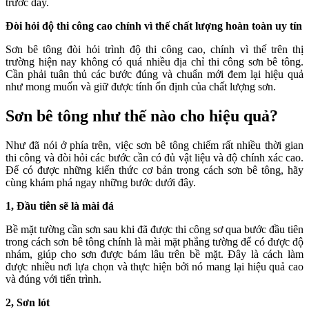
trước đây.
Đòi hỏi độ thi công cao chính vì thế chất lượng hoàn toàn uy tín
Sơn bê tông đòi hỏi trình độ thi công cao, chính vì thế trên thị
trường hiện nay không có quá nhiều địa chỉ thi công sơn bê tông.
Cần phải tuân thủ các bước đúng và chuẩn mới đem lại hiệu quả
như mong muốn và giữ được tính ổn định của chất lượng sơn.
Sơn bê tông như thế nào cho hiệu quả?
Như đã nói ở phía trên, việc sơn bê tông chiếm rất nhiều thời gian
thi công và đòi hỏi các bước cần có đủ vật liệu và độ chính xác cao.
Để có được những kiến thức cơ bản trong cách sơn bê tông, hãy
cùng khám phá ngay những bước dưới đây.
1, Đầu tiên sẽ là mài đá
Bề mặt tường cần sơn sau khi đã được thi công sơ qua bước đầu tiên
trong cách sơn bê tông chính là mài mặt phẳng tường để có được độ
nhám, giúp cho sơn được bám lâu trên bề mặt. Đây là cách làm
được nhiều nơi lựa chọn và thực hiện bởi nó mang lại hiệu quả cao
và đúng với tiến trình.
2, Sơn lót