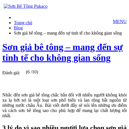
MENU
Trang chủ
Blog
Sơn giả bê tông – mang đến sự tinh tế cho không gian sống
Sơn giả bê tông – mang đến sự
tinh tế cho không gian sống
(6 /10)
Đánh giá:
Nhắc đến sơn giả bê tông chắc hẳn đối với nhiều người không khỏi
xa lạ bởi nó là một loại sơn phổ biến và lan rộng bắt nguồn từ
những nước châu Âu. Bài viết dưới đây sẽ nói lên những ưu điểm
và cách sơn bê tông sao cho phù hợp để mang lại chất lượng tốt
nhất.
3 lý do vì sao nhiều người lựa chọn sơn giả