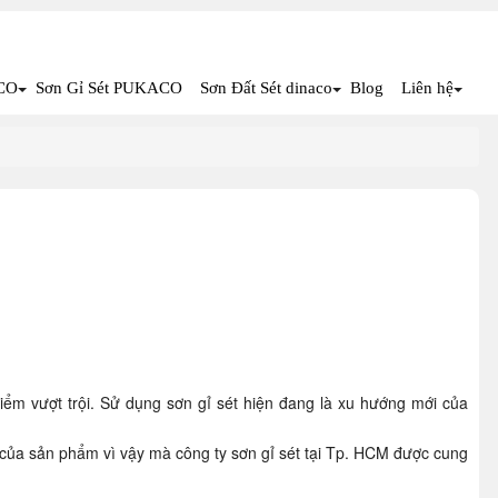
CO
Sơn Gỉ Sét PUKACO
Sơn Đất Sét dinaco
Blog
Liên hệ
iểm vượt trội. Sử dụng sơn gỉ sét hiện đang là xu hướng mới của
 của sản phẩm vì vậy mà công ty sơn gỉ sét tại Tp. HCM được cung