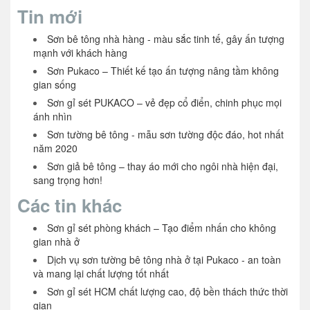
Tin mới
Sơn bê tông nhà hàng - màu sắc tinh tế, gây ấn tượng
mạnh với khách hàng
Sơn Pukaco – Thiết kế tạo ấn tượng nâng tầm không
gian sống
Sơn gỉ sét PUKACO – vẻ đẹp cổ điển, chinh phục mọi
ánh nhìn
Sơn tường bê tông - mẫu sơn tường độc đáo, hot nhất
năm 2020
Sơn giả bê tông – thay áo mới cho ngôi nhà hiện đại,
sang trọng hơn!
Các tin khác
Sơn gỉ sét phòng khách – Tạo điểm nhấn cho không
gian nhà ở
Dịch vụ sơn tường bê tông nhà ở tại Pukaco - an toàn
và mang lại chất lượng tốt nhất
Sơn gỉ sét HCM chất lượng cao, độ bền thách thức thời
gian