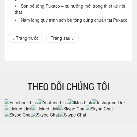
Sơn bê tông Pukaco – xu hướng mới trong thiết kế nội
thất
Nắm lòng quy trình sơn bê tông đúng chuẩn tại Pukaco
< Trang trước
Trang sau >
THEO DÕI CHÚNG TÔI