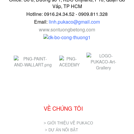
Vấp, TP HCM
Hotline: 0916.24.34.52 - 0909.811.328
Email:
linh.pukaco@gmail.com
www.sontuongbetong.com
VỀ CHÚNG TÔI
> GIỚI THIỆU VỀ PUKACO
> DỰ ÁN NỔI BẬT