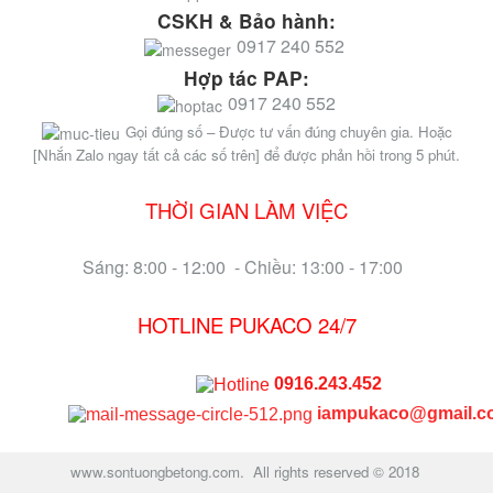
CSKH & Bảo hành:
0917 240 552
Hợp tác PAP:
0917 240 552
Gọi đúng số – Được tư vấn đúng chuyên gia. Hoặc
[Nhắn Zalo ngay tất cả các số trên] để được phản hồi trong 5 phút.
THỜI GIAN LÀM VIỆC
Sáng: 8:00 - 12:00 - Chiều: 13:00 - 17:00
HOTLINE PUKACO 24/7
0916.243.452
iampukaco@gmail.c
www.sontuongbetong.com. All rights reserved © 2018