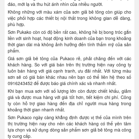
đáo, mới lạ và thu hút ánh nhìn của nhiều người.
Không những với màu xám của sơn giả bê tông còn giúp cho
việc phối hợp các thiết bị nội thất trong không gian dễ dàng,
phù hợp.
Sơn Pukako còn có độ bền rất cao, không hề bị bong tróc gắn
liền với sinh hoạt, hoạt động kinh doanh của bạn trong khoảng
thời gian dài mà không ảnh hưởng đến tính thẩm mỹ của sản
phẩm.
Giá sơn giả bê tông của Pukaco rẻ, phải chăng đến với các
khách hàng. So với giá bán trên thị trường hiện nay công ty
luôn bán hàng với giá cạnh tranh, ưu đãi nhất. Với từng màu
sơn sẽ có giá bán khác nhau nên bạn có thể liên hệ theo số
0916243452 để được báo giá chính xác và nhanh nhất.
Khi bạn mua sơn với số lượng lớn còn được chiết khấu, giảm
giá và được mua hàng với giá tốt hơn, tiết kiệm chi phí. Công
ty còn hỗ trợ giao hàng đến địa chỉ người mua hàng trong
khoảng thời gian nhanh nhất.
Sơn Pukaco ngày càng khẳng định được vị thế của mình trên
thị trường hiện nay cho nên các khách hàng có thể yên tâm
lựa chọn và sử dụng dòng sản phẩm sơn giả bê tông mà công
ty cung cấp.