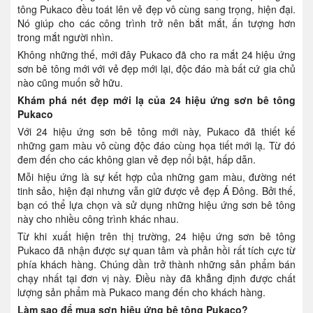
tông Pukaco đều toát lên vẻ đẹp vô cùng sang trọng, hiện đại.
Nó giúp cho các công trình trở nên bắt mắt, ấn tượng hơn
trong mắt người nhìn.
Không những thế, mới đây Pukaco đã cho ra mắt 24 hiệu ứng
sơn bê tông mới với vẻ đẹp mới lại, độc đáo mà bất cứ gia chủ
nào cũng muốn sở hữu.
Khám phá nét đẹp mới lạ của 24 hiệu ứng sơn bê tông
Pukaco
Với 24 hiệu ứng sơn bê tông mới này, Pukaco đã thiết kế
những gam màu vô cùng độc đáo cùng họa tiết mới lạ. Từ đó
đem đến cho các không gian vẻ đẹp nổi bật, hấp dẫn.
Mỗi hiệu ứng là sự kết hợp của những gam màu, đường nét
tinh sảo, hiện đại nhưng vẫn giữ được vẻ đẹp Á Đông. Bởi thế,
bạn có thể lựa chọn và sử dụng những hiệu ứng sơn bê tông
này cho nhiều công trình khác nhau.
Từ khi xuất hiện trên thị trường, 24 hiệu ứng sơn bê tông
Pukaco đã nhận được sự quan tâm và phản hồi rất tích cực từ
phía khách hàng. Chúng dần trở thành những sản phẩm bán
chạy nhất tại đơn vị này. Điều này đã khẳng định được chất
lượng sản phẩm mà Pukaco mang đến cho khách hàng.
Làm sao để mua sơn hiệu ứng bê tông Pukaco?