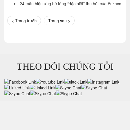
24 mẫu hiệu ứng bê tông “đặc biệt” thu hút của Pukaco
< Trang trước
Trang sau >
THEO DÕI CHÚNG TÔI