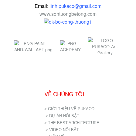
Email:
linh.pukaco@gmail.com
www.sontuongbetong.com
VỀ CHÚNG TÔI
> GIỚI THIỆU VỀ PUKACO
> DỰ ÁN NỔI BẬT
> THE BEST ARCHITECTURE
> VIDEO NỔI BẬT