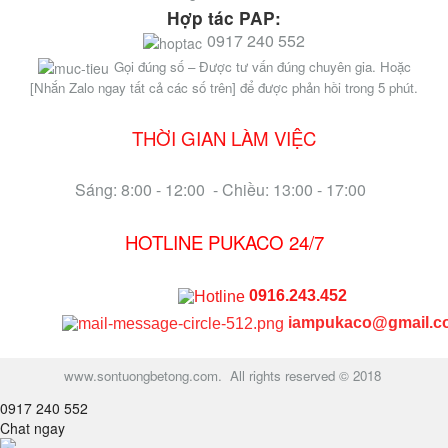
Hợp tác PAP:
0917 240 552
Gọi đúng số – Được tư vấn đúng chuyên gia. Hoặc
[Nhắn Zalo ngay tất cả các số trên] để được phản hồi trong 5 phút.
THỜI GIAN LÀM VIỆC
Sáng: 8:00 - 12:00 - Chiều: 13:00 - 17:00
HOTLINE PUKACO 24/7
0916.243.452
iampukaco@gmail.c
www.sontuongbetong.com. All rights reserved © 2018
0917 240 552
Chat ngay