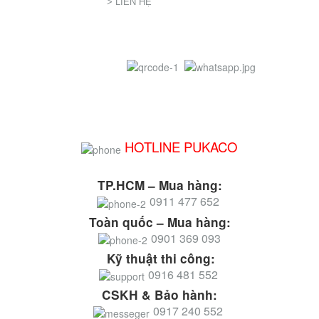
> LIÊN HỆ
HOTLINE PUKACO
TP.HCM – Mua hàng:
0911 477 652
Toàn quốc – Mua hàng:
0901 369 093
Kỹ thuật thi công:
0916 481 552
CSKH & Bảo hành:
0917 240 552