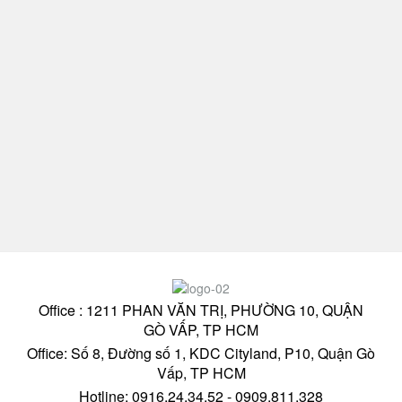
Office : 1211 PHAN VĂN TRỊ, PHƯỜNG 10, QUẬN
GÒ VẤP, TP HCM
Office: Số 8, Đường số 1, KDC Cityland, P10, Quận Gò
Vấp, TP HCM
Hotline: 0916.24.34.52 - 0909.811.328