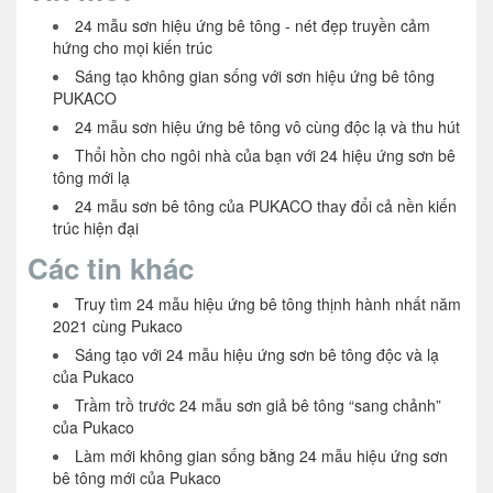
24 mẫu sơn hiệu ứng bê tông - nét đẹp truyền cảm
hứng cho mọi kiến trúc
Sáng tạo không gian sống với sơn hiệu ứng bê tông
PUKACO
24 mẫu sơn hiệu ứng bê tông vô cùng độc lạ và thu hút
Thổi hồn cho ngôi nhà của bạn với 24 hiệu ứng sơn bê
tông mới lạ
24 mẫu sơn bê tông của PUKACO thay đổi cả nền kiến
trúc hiện đại
Các tin khác
Truy tìm 24 mẫu hiệu ứng bê tông thịnh hành nhất năm
2021 cùng Pukaco
Sáng tạo với 24 mẫu hiệu ứng sơn bê tông độc và lạ
của Pukaco
Trầm trồ trước 24 mẫu sơn giả bê tông “sang chảnh”
của Pukaco
Làm mới không gian sống bằng 24 mẫu hiệu ứng sơn
bê tông mới của Pukaco