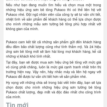
Nếu như bạn đang muốn tìm hiểu và chọn mua một trong
những hiệu ứng sơn bê tông Pukaco thì có thể liên hệ với
Pukaco nhé. Đội ngũ nhân viên của công ty sẽ tư vấn chi tiết,
nhiệt tình về sản phẩm để khách hàng có thể lựa chọn được
cho mình những mẫu sơn tường bê tông phù hợp nhất với
không gian của mình.
Pukaco cam kết tất cả những sản phẩm gửi đến khách hàng
đều đảm bảo chất lượng cũng như tính thẩm mỹ. Và 24 hiệu
ứng sơn bê tông mới sẽ làm hài lòng mọi khách hàng, kể cả
những vị khách khó tính nhất.
Tại đây, bạn sẽ được mua sơn hiệu ứng bê tông với mức giá
vô cùng phải chăng, luôn là mức giá cạnh tranh nhất trên thị
trường hiện nay. Vậy nên, hãy nhấc máy và liên hệ ngay với
Pukaco để được tư vấn chi tiết hơn về sản phẩm nhé.
Hy vọng với những chia sẻ trong bài viết trên đây, bạn sẽ lựa
chọn được cho mình những hiệu ứng sơn tường bê tông
Pukaco chất lượng, đẹp mắt và độc đáo nhất cho công trình
của mình.
Tin mới