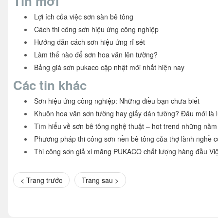
Tin mới
Lợi ích của việc sơn sàn bê tông
Cách thi công sơn hiệu ứng công nghiệp
Hướng dẫn cách sơn hiệu ứng rỉ sét
Làm thế nào để sơn hoa văn lên tường?
Bảng giá sơn pukaco cập nhật mới nhất hiện nay
Các tin khác
Sơn hiệu ứng công nghiệp: Những điều bạn chưa biết
Khuôn hoa văn sơn tường hay giấy dán tường? Đâu mới là 
Tìm hiểu về sơn bê tông nghệ thuật – hot trend những năm
Phương pháp thi công sơn nền bê tông của thợ lành nghề có
Thi công sơn giả xi măng PUKACO chất lượng hàng đầu Vi
< Trang trước
Trang sau >