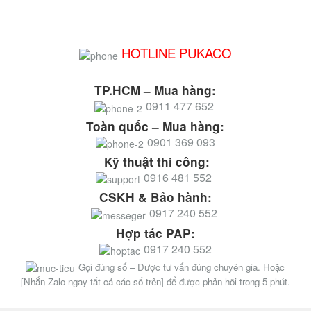
HOTLINE PUKACO
TP.HCM – Mua hàng:
0911 477 652
Toàn quốc – Mua hàng:
0901 369 093
Kỹ thuật thi công:
0916 481 552
CSKH & Bảo hành:
0917 240 552
Hợp tác PAP:
0917 240 552
Gọi đúng số – Được tư vấn đúng chuyên gia. Hoặc
[Nhắn Zalo ngay tất cả các số trên] để được phản hồi trong 5 phút.