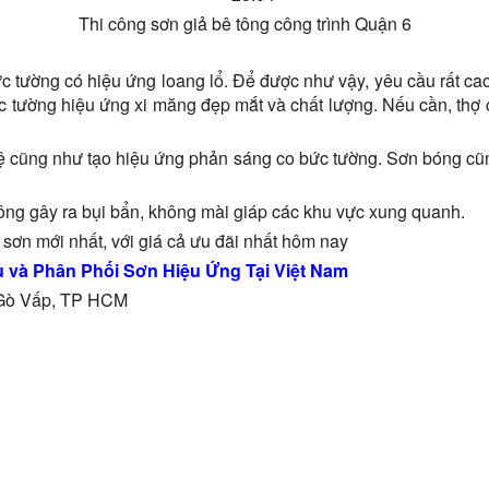
Thi công sơn giả bê tông công trình Quận 6
tường có hiệu ứng loang lổ. Để được như vậy, yêu cầu rất cao đố
c tường hiệu ứng xi măng đẹp mắt và chất lượng. Nếu cần, thợ 
ệ cũng như tạo hiệu ứng phản sáng co bức tường. Sơn bóng cũng
ông gây ra bụi bẩn, không mài giáp các khu vực xung quanh.
sơn mới nhất, với giá cả ưu đãi nhất hôm nay
 và Phân Phối Sơn Hiệu Ứng Tại Việt Nam
. Gò Vấp, TP HCM