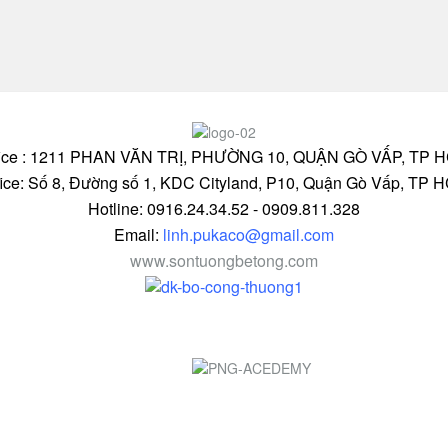
fice : 1211 PHAN VĂN TRỊ, PHƯỜNG 10, QUẬN GÒ VẤP, TP 
fice: Số 8, Đường số 1, KDC Cityland, P10, Quận Gò Vấp, TP 
Hotline: 0916.24.34.52 - 0909.811.328
Email:
linh.pukaco@gmail.com
www.sontuongbetong.com