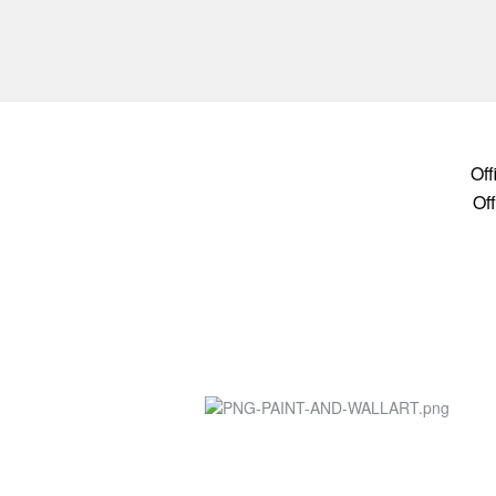
Of
Of