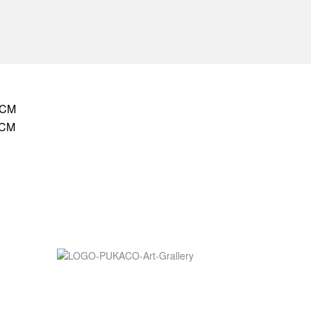
HCM
HCM