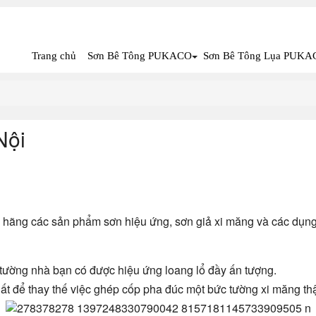
Trang chủ
Sơn Bê Tông PUKACO
Sơn Bê Tông Lụa PUKA
Nội
 hãng các sản phẩm sơn hiệu ứng, sơn giả xi măng và các dụng cụ
c tường nhà bạn có được hiệu ứng loang lổ đầy ấn tượng.
ất để thay thế việc ghép cốp pha đúc một bức tường xi măng thậ