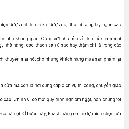
hiện được nét tinh tế khi được một thợ thi công tay nghề cao
ệt cho không gian. Cùng với nhu cầu về tinh thần của mọi
g, nhà hàng, các khách sạn 3 sao hay thậm chí là trong các
 sách khuyến mãi hót cho những khách hàng mua sản phẩm tại
à cửa mà còn là nơi cung cấp dịch vụ thi công, chuyển giao
ề cao. Chính vì có một quy trình nghiêm ngặt, nên chúng tôi
co hà nội. Ở bước này, khách hàng có thể tự mình chọn lựa