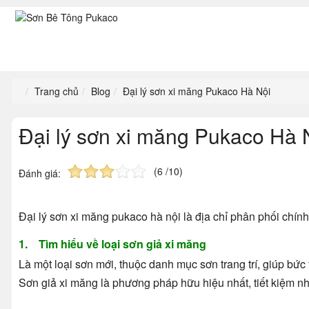
Trang chủ
Blog
Đại lý sơn xi măng Pukaco Hà Nội
Đại lý sơn xi măng Pukaco Hà 
(6 /10)
Đánh giá:
Đại lý
sơn xi măng pukaco hà nội
là địa chỉ phân phối chính
1. Tìm hiểu về loại sơn giả xi măng
Là một loại sơn mới, thuộc danh mục sơn trang trí, giúp bứ
Sơn giả xi măng là phương pháp hữu hiệu nhất, tiết kiệm nh