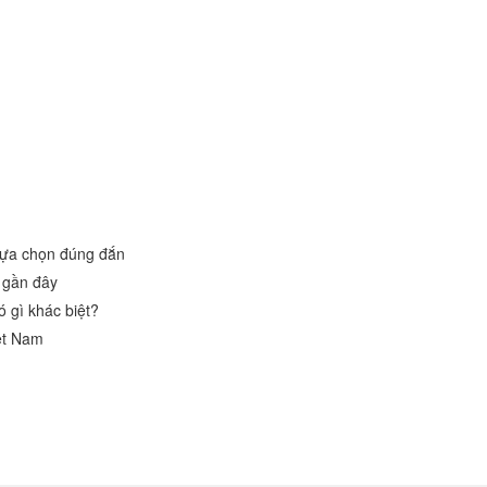
lựa chọn đúng đắn
 gần đây
 gì khác biệt?
ệt Nam