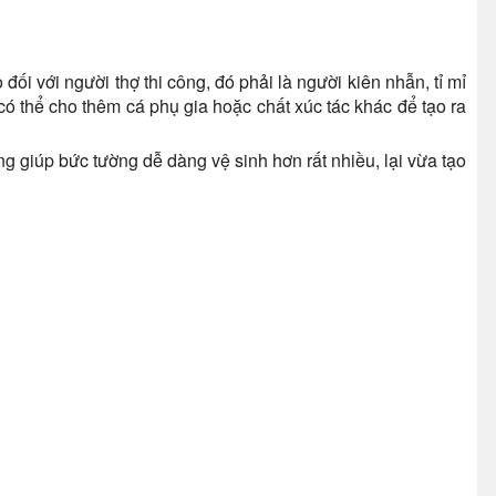
i với người thợ thi công, đó phải là người kiên nhẫn, tỉ mỉ
có thể cho thêm cá phụ gia hoặc chất xúc tác khác để tạo ra
 giúp bức tường dễ dàng vệ sinh hơn rất nhiều, lại vừa tạo