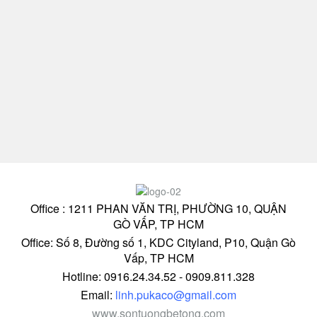
Office : 1211 PHAN VĂN TRỊ, PHƯỜNG 10, QUẬN
GÒ VẤP, TP HCM
Office: Số 8, Đường số 1, KDC Cityland, P10, Quận Gò
Vấp, TP HCM
Hotline: 0916.24.34.52 - 0909.811.328
Email:
linh.pukaco@gmail.com
www.sontuongbetong.com