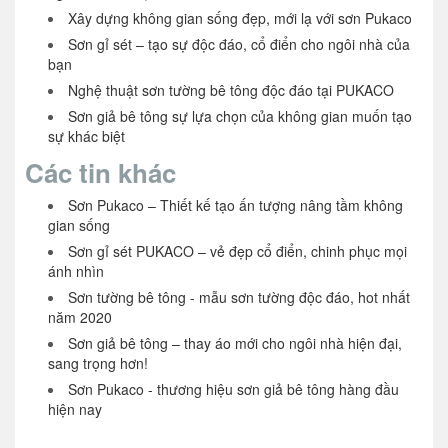
Xây dựng không gian sống đẹp, mới lạ với sơn Pukaco
Sơn gỉ sét – tạo sự độc đáo, cổ điển cho ngôi nhà của
bạn
Nghệ thuật sơn tường bê tông độc đáo tại PUKACO
Sơn giả bê tông sự lựa chọn của không gian muốn tạo
sự khác biệt
Các tin khác
Sơn Pukaco – Thiết kế tạo ấn tượng nâng tầm không
gian sống
Sơn gỉ sét PUKACO – vẻ đẹp cổ điển, chinh phục mọi
ánh nhìn
Sơn tường bê tông - mẫu sơn tường độc đáo, hot nhất
năm 2020
Sơn giả bê tông – thay áo mới cho ngôi nhà hiện đại,
sang trọng hơn!
Sơn Pukaco - thương hiệu sơn giả bê tông hàng đầu
hiện nay