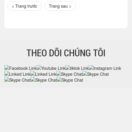
< Trang trước
Trang sau >
THEO DÕI CHÚNG TÔI