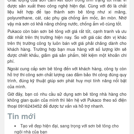
được sản xuất theo công nghệ hiện đại. Cùng với đó là chất
liệu kết hợp để tạo thành sơn bê tông như xi măng,
polyurethane, cát, các phụ gia chống ẩm mốc, ăn mòn. Nhờ
vậy mà sơn có khả năng chống nước, chống ẩm vô cùng tốt.
Pukaco còn bán sơn bê tông với giá rất tốt, cạnh tranh và ưu
đãi nhất trên thị trường hiện nay. So với giá các đơn vị khác
trên thị trường công ty luôn bán với giá phải chăng dành cho
khách hàng. Trường hợp bạn mua hàng với số lượng lớn sẽ
được chiết khấu, giảm giá sản phẩm, tiết kiệm một khoản chi
phí.
Ngoài cung cấp sơn bê tông đến với khách hàng, công ty còn
hỗ trợ thi công sơn chất lượng cao đảm bảo thi công đúng quy
trình, đúng kỹ thuật giúp sơn phát huy mọi tính năng nổi bật
của mình.
Giờ đây, bạn có nhu cầu sử dụng sơn bê tông nhà hàng cho
không gian quán của mình thì liên hệ với Pukaco theo số điện
thoại 0916243452 để được tư vấn và hỗ trợ nhanh.
Tin mới
Tạo vẻ đẹp hiện đại, sang trọng với sơn bê tông cho
ngôi nhà của bạn