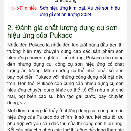
>>>Tìm hiểu:
Sơn hiệu ứng kim loại.
Xu thế sơn hiệu
ứng gỉ sét ấn tượng 2024
2. Đánh giá chất lượng dụng cụ sơn
hiệu ứng của Pukaco
Nhắc đến Pukaco là nhắc đến tên tuổi hàng đầu trên thị
trường hiện nay chuyên cung cấp các sản phẩm sơn
hiệu ứng chuyên nghiệp. Thế nhưng, Pukaco còn mang
đến những dụng cụ, công cụ sơn hiệu ứng có chất
lượng ấn tượng. Minh chứng cụ thể nhất phải kể đến
bay bọt biển Pukaco với những công dụng nổi bật nêu
trên. Hơn thế, Pukaco còn cung cấp nhiều dụng cụ sơn
hiệu ứng chuyên dụng khác có thể kể đến như mút phô
mai, bọt biển cao su, bàn tạo gai xước, bay chuyên
dụng, v.v…
Một điểm chung dễ thấy ở những dụng cụ, công cụ sơn
hiệu ứng của Pukaco đó chính là sở hữu kết cấu tối ưu
phù hợp với yêu cầu đặc thù của thi công sơn hiệu ứng.
Kết cấu này cho phép các thợ thi công dễ dàng thao tác