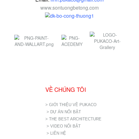
www.sontuongbetong.com
VỀ CHÚNG TÔI
> GIỚI THIỆU VỀ PUKACO
> DỰ ÁN NỔI BẬT
> THE BEST ARCHITECTURE
> VIDEO NỔI BẬT
> LIÊN HỆ