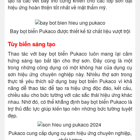
tạo ra các vết bay thô cứng khiến cho các lớp sơn đạt
hiệu ứng hoàn thiện tốt nhất về mặt thẩm mỹ.
Bay bọt biển Pukaco được thiết kế từ chất liệu vượt trội
Tùy biến sáng tạo
Thao tác với bay bọt biển Pukaco luôn mang lại cảm
hứng sáng tạo bất tận cho thợ sơn. Đây cũng là một
trong những công dụng có một không hai của dụng cụ
sơn hiệu ứng chuyên nghiệp này. Nhiều thợ sơn trong
thực tế yêu thích sử dụng bay bọt biển Pukaco vì khả
năng dễ thao tác để tạo ra hiệu ứng độc đáo, kết cấu,
chiều sâu cho bức tường với các sắc thái hiệu ứng khác
nhau. Nhờ đó, có thể khẳng định bay bọt biển Pukaco là
trợ thủ đắc lực giúp kiến tạo nên những bức tường tuyệt
đẹp.
Pukaco cung cấp dụng cụ sơn hiệu ứng chuyên nghiệp,
chất lượng