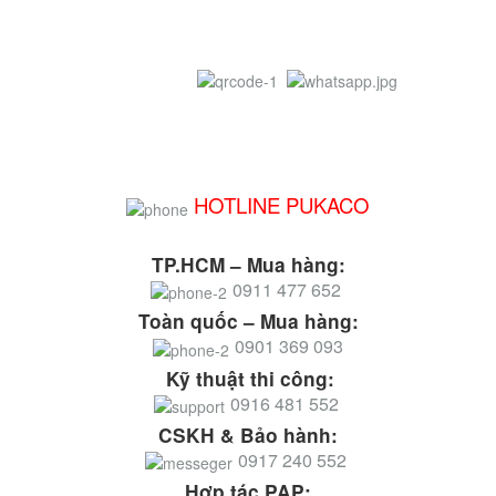
HOTLINE PUKACO
TP.HCM – Mua hàng:
0911 477 652
Toàn quốc – Mua hàng:
0901 369 093
Kỹ thuật thi công:
0916 481 552
CSKH & Bảo hành:
0917 240 552
Hợp tác PAP: