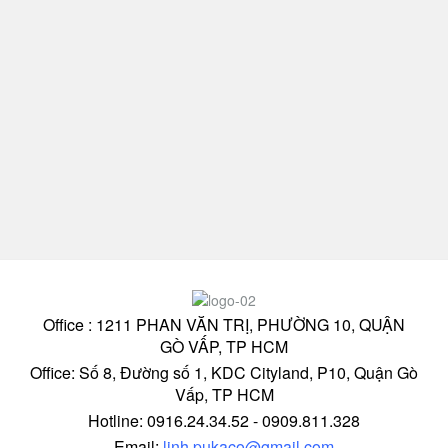
Office : 1211 PHAN VĂN TRỊ, PHƯỜNG 10, QUẬN
GÒ VẤP, TP HCM
Office: Số 8, Đường số 1, KDC Cityland, P10, Quận Gò
Vấp, TP HCM
Hotline: 0916.24.34.52 - 0909.811.328
Email:
linh.pukaco@gmail.com