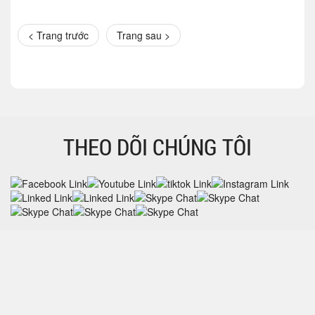
< Trang trước
Trang sau >
THEO DÕI CHÚNG TÔI