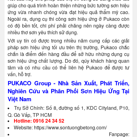
giúp cho quá trình hoàn thiện những bức tường sơn hiệu
ứng vừa nhanh chóng vừa đạt hiệu quả thẩm mỹ cao.
Ngoài ra, dụng cụ thi công sơn hiệu ứng ở Pukaco còn
có độ bền tốt, chi phí phải chăng nên ngày càng được
nhiều thơ sơn yêu thích sử dụng.
Với uy tín có được trong nhiều năm cung cấp các giải
pháp sơn hiệu ứng tối ưu trên thị trường, Pukaco chắc
chắn là điểm đến hàng đầu để sở hữu những dụng cụ
sơn hiệu ứng chất lượng. Do đó, qúy khách hàng quan
tâm và có nhu cầu có thể liên hệ Pukaco để được tư
vấn, hỗ trợ.
PUKACO Group - Nhà Sản Xuất, Phát Triển,
Nghiên Cứu và Phân Phối Sơn Hiệu Ứng Tại
Việt Nam
Trụ Sở Chính: Số 8, đường số 1, KDC Cityland, P10,
Q. Gò Vấp, TP HCM
Hotline: 0916 24 34 52
Website:
https://www.sontuongbetong.com/
Fanpage: