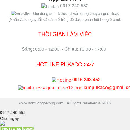
0917 240 552
Gọi đúng số – Được tư vấn đúng chuyên gia. Hoặc
[Nhắn Zalo ngay tất cả các số trên] để được phản hồi trong 5 phút.
THỜI GIAN LÀM VIỆC
Sáng: 8:00 - 12:00 - Chiều: 13:00 - 17:00
HOTLINE PUKACO 24/7
0916.243.452
iampukaco@gmail.c
www.sontuongbetong.com. All rights reserved © 2018
0917 240 552
Chat ngay