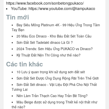
https://www.facebook.com/sonbetongpukaco/
YouTube:
https://www.youtube.com/
@iampukaco
Tin mới
Bay Siêu Mỏng Platinum 4K - 99 Hiệu Ứng Trong Tầm
Tay Bạn
20 Màu Eco Dinaco - Kho Báu Đất Sét Toàn Cầu
Sơn Đất Sét Tadelakt dinaco Là Gì ?
2024 Trends: Sơn Hiệu Ứng PUKACO vs Dinaco?
Kỹ Thuật Đất Nện Thi Công như thế nào?
Các tin khác
10 Lưu ý quan trọng khi sử dụng sơn đất sét
Sơn Đất Sét Được Ứng Dụng Rộng Rãi Trên Thế Giới
Sơn Đất Sét dinaco - Vật Liệu Đột Phá Cho Nội Thất
Tương Lai
Nên Làm Trần Thạch Cao Hay Trần Bê Tông?
Màu Beige được sử dụng trong Thiết kế nội thất như
thế nào?