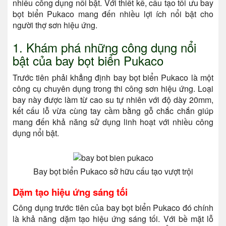
nhiều công dụng nổi bật. Với thiết kế, cấu tạo tối ưu bay
bọt biển Pukaco mang đến nhiều lợi ích nổi bật cho
người thợ sơn hiệu ứng.
1. Khám phá những công dụng nổi
bật của bay bọt biển Pukaco
Trước tiên phải khẳng định bay bọt biển Pukaco là một
công cụ chuyên dụng trong thi công sơn hiệu ứng. Loại
bay này được làm từ cao su tự nhiên với độ dày 20mm,
kết cấu lỗ vừa cùng tay cầm bằng gỗ chắc chắn giúp
mang đến khả năng sử dụng linh hoạt với nhiều công
dụng nổi bật.
Bay bọt biển Pukaco sở hữu cấu tạo vượt trội
Dặm tạo hiệu ứng sáng tối
Công dụng trước tiên của bay bọt biển Pukaco đó chính
là khả năng dặm tạo hiệu ứng sáng tối. Với bề mặt lỗ