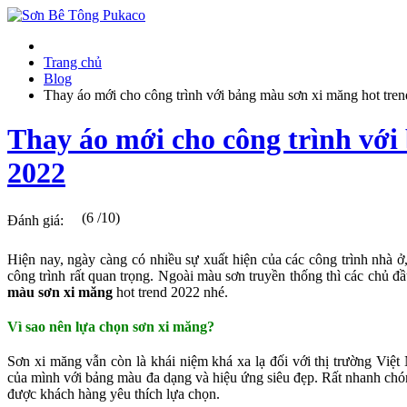
Trang chủ
Blog
Thay áo mới cho công trình với bảng màu sơn xi măng hot tre
Thay áo mới cho công trình với
2022
(6 /10)
Đánh giá:
Hiện nay, ngày càng có nhiều sự xuất hiện của các công trình nhà ở,
công trình rất quan trọng. Ngoài màu sơn truyền thống thì các chủ đ
màu sơn xi măng
hot trend 2022 nhé.
Vì sao nên lựa chọn sơn xi măng?
Sơn xi măng vẫn còn là khái niệm khá xa lạ đối với thị trường Việ
của mình với bảng màu đa dạng và hiệu ứng siêu đẹp. Rất nhanh chó
được khách hàng yêu thích lựa chọn.