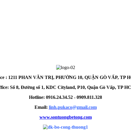
fice : 1211 PHAN VĂN TRỊ, PHƯỜNG 10, QUẬN GÒ VẤP, TP 
fice: Số 8, Đường số 1, KDC Cityland, P10, Quận Gò Vấp, TP 
Hotline: 0916.24.34.52 - 0909.811.328
Email:
linh.pukaco@gmail.com
www.sontuongbetong.com