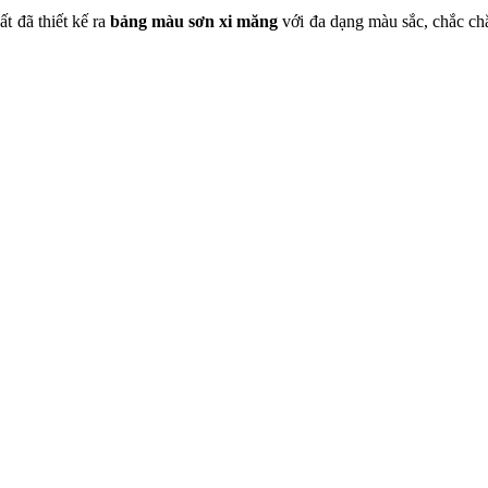
t đã thiết kế ra
bảng màu sơn xi măng
với đa dạng màu sắc, chắc ch