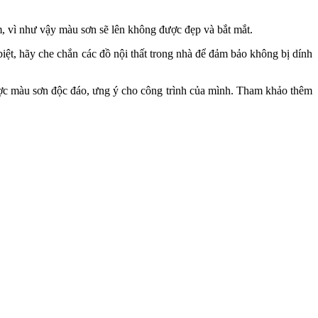
, vì như vậy màu sơn sẽ lên không được đẹp và bắt mắt.
iệt, hãy che chắn các đồ nội thất trong nhà để đảm bảo không bị dính
ược màu sơn độc đáo, ưng ý cho công trình của mình. Tham khảo thêm