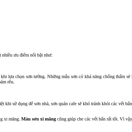
 nhiều ưu điểm nổi bật như:
 khi lựa chọn sơn tường. Những mẫu sơn có khả năng chống thấm sẽ l
bám rêu.
 khi sử dụng để sơn nhà, sơn quán cafe sẽ khó tránh khỏi các vết bẩn.
ng xi măng.
Màu sơn xi măng
cũng giúp che các vết bẩn rất tốt. Vì vậy