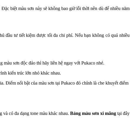
 Đặc biệt màu sơn này sẽ không bao giờ lỗi thời nên dù để nhiều năm
ủ đầu tư tiết kiệm được tối đa chi phí. Nếu bạn không có quá nhiều
g màu sơn độc đáo thì hãy liên hệ ngay với Pukaco nhé.
ình kiến trúc lớn nhỏ khác nhau.
ia. Điểm nổi bật của màu sơn tại Pukaco đó chính là che khuyết điểm
ng và có đa dạng tone màu khác nhau.
Bảng màu sơn xi măng
tại đây