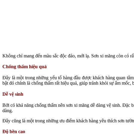
Không chỉ mang đến màu sắc độc đáo, mới lạ. Sơn xi măng còn có rất
Chống thấm hiệu quả
Đây là một trong những yếu tố hàng đầu được khách hàng quan tâm
bật đó chính là chống thấm rất hiệu quả, giúp tránh khỏi sự ẩm mốc, 
Dễ vệ sinh
Bởi có khả năng chống thấm nên sơn xi măng dễ dàng vệ sinh. Đặc biệt
dàng.
Đây cũng là một trong những ưu điểm khách hàng yêu thích sơn tườ
Độ bền cao