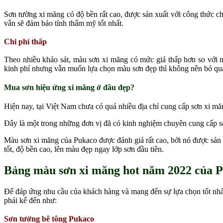
Sơn tường xi măng có độ bền rất cao, được sản xuất với công thức c
vẫn sẽ đảm bảo tính thẩm mỹ tốt nhất.
Chi phí thấp
Theo nhiều khảo sát, màu sơn xi măng có mức giá thấp hơn so với n
kinh phí nhưng vẫn muốn lựa chọn màu sơn đẹp thì không nên bỏ qu
Mua sơn hiệu ứng xi măng ở đâu đẹp?
Hiện nay, tại Việt Nam chưa có quá nhiều địa chỉ cung cấp sơn xi m
Đây là một trong những đơn vị đã có kinh nghiệm chuyên cung cấp sơn
Màu sơn xi măng của Pukaco được đánh giá rất cao, bởi nó được sản x
tốt, độ bền cao, lên màu đẹp ngay lớp sơn đầu tiên.
Bảng màu sơn xi măng hot năm 2022 của P
Để đáp ứng nhu cầu của khách hàng và mang đến sự lựa chọn tốt nhấ
phải kể đến như:
Sơn tường bê tông Pukaco