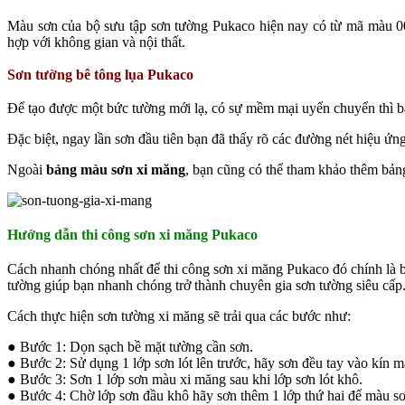
Màu sơn của bộ sưu tập sơn tường Pukaco hiện nay có từ mã màu 0
hợp với không gian và nội thất.
Sơn tường bê tông lụa Pukaco
Để tạo được một bức tường mới lạ, có sự mềm mại uyển chuyển thì 
Đặc biệt, ngay lần sơn đầu tiên bạn đã thấy rõ các đường nét hiệu ứng
Ngoài
bảng màu sơn xi măng
, bạn cũng có thể tham khảo thêm bản
Hướng dẫn thi công sơn xi măng Pukaco
Cách nhanh chóng nhất để thi công sơn xi măng Pukaco đó chính là b
tường giúp bạn nhanh chóng trở thành chuyên gia sơn tường siêu cấp
Cách thực hiện sơn tường xi măng sẽ trải qua các bước như:
● Bước 1: Dọn sạch bề mặt tường cần sơn.
● Bước 2: Sử dụng 1 lớp sơn lót lên trước, hãy sơn đều tay vào kín 
● Bước 3: Sơn 1 lớp sơn màu xi măng sau khi lớp sơn lót khô.
● Bước 4: Chờ lớp sơn đầu khô hãy sơn thêm 1 lớp thứ hai để màu s