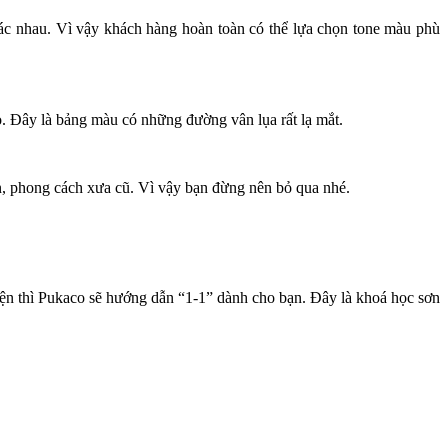
c nhau. Vì vậy khách hàng hoàn toàn có thể lựa chọn tone màu phù
. Đây là bảng màu có những đường vân lụa rất lạ mắt.
n, phong cách xưa cũ. Vì vậy bạn đừng nên bỏ qua nhé.
iện thì Pukaco sẽ hướng dẫn “1-1” dành cho bạn. Đây là khoá học sơn