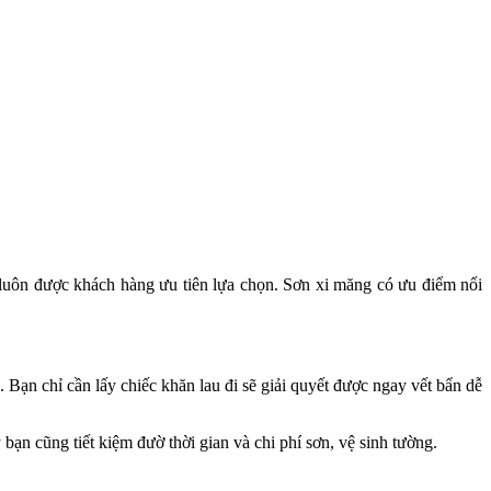
uôn được khách hàng ưu tiên lựa chọn. Sơn xi măng có ưu điểm nổi
 Bạn chỉ cần lấy chiếc khăn lau đi sẽ giải quyết được ngay vết bẩn dễ
 bạn cũng tiết kiệm đườ thời gian và chi phí sơn, vệ sinh tường.