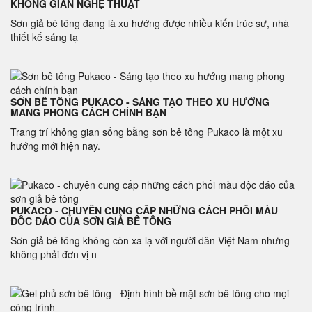
KHÔNG GIAN NGHỆ THUẬT
Sơn giả bê tông đang là xu hướng được nhiều kiến ​​trúc sư, nhà
thiết kế sáng tạ
SƠN BÊ TÔNG PUKACO - SÁNG TẠO THEO XU HƯỚNG
MANG PHONG CÁCH CHÍNH BẠN
Trang trí không gian sống bằng sơn bê tông Pukaco là một xu
hướng mới hiện nay.
PUKACO - CHUYÊN CUNG CẤP NHỮNG CÁCH PHỐI MÀU
ĐỘC ĐÁO CỦA SƠN GIẢ BÊ TÔNG
Sơn giả bê tông không còn xa lạ với người dân Việt Nam nhưng
không phải đơn vị n