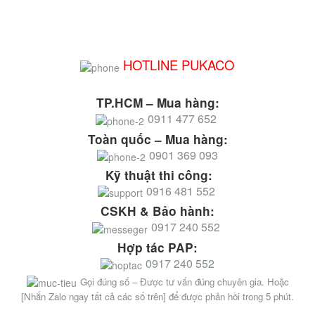
HOTLINE PUKACO
TP.HCM – Mua hàng:
0911 477 652
Toàn quốc – Mua hàng:
0901 369 093
Kỹ thuật thi công:
0916 481 552
CSKH & Bảo hành:
0917 240 552
Hợp tác PAP:
0917 240 552
Gọi đúng số – Được tư vấn đúng chuyên gia. Hoặc
[Nhắn Zalo ngay tất cả các số trên] để được phản hồi trong 5 phút.