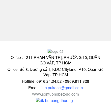
Office : 1211 PHAN VĂN TRỊ, PHƯỜNG 10, QUẬN
GÒ VẤP, TP HCM
Office: Số 8, Đường số 1, KDC Cityland, P10, Quận Gò
Vấp, TP HCM
Hotline: 0916.24.34.52 - 0909.811.328
Email:
linh.pukaco@gmail.com
www.sontuongbetong.com