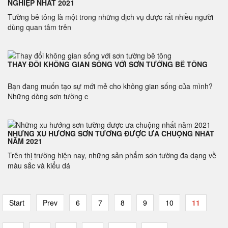
NGHIỆP NHẤT 2021
Tường bê tông là một trong những dịch vụ được rất nhiều người
dùng quan tâm trên
THAY ĐỔI KHÔNG GIAN SỐNG VỚI SƠN TƯỜNG BÊ TÔNG
Bạn đang muốn tạo sự mới mẻ cho không gian sống của mình?
Những dòng sơn tường c
NHỮNG XU HƯỚNG SƠN TƯỜNG ĐƯỢC ƯA CHUỘNG NHẤT
NĂM 2021
Trên thị trường hiện nay, những sản phẩm sơn tường đa dạng về
màu sắc và kiểu dá
Start
Prev
6
7
8
9
10
11