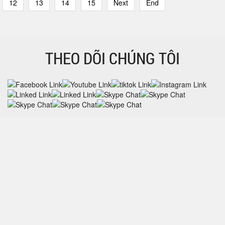
12
13
14
15
Next
End
THEO DÕI CHÚNG TÔI