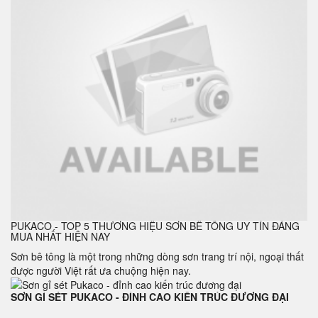
PUKACO - TOP 5 THƯƠNG HIỆU SƠN BÊ TÔNG UY TÍN ĐÁNG
MUA NHẤT HIỆN NAY
Sơn bê tông là một trong những dòng sơn trang trí nội, ngoại thất
được người Việt rất ưa chuộng hiện nay.
SƠN GỈ SÉT PUKACO - ĐỈNH CAO KIẾN TRÚC ĐƯƠNG ĐẠI