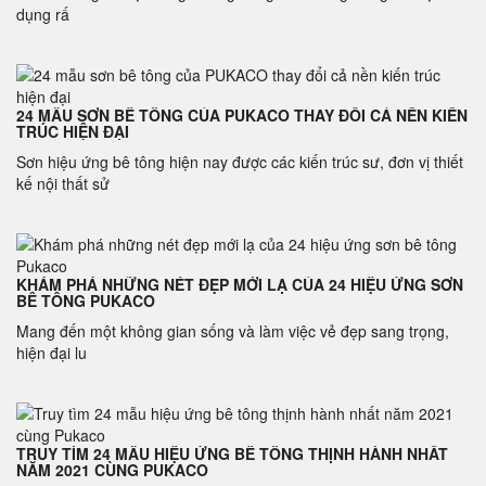
dụng rấ
24 MẪU SƠN BÊ TÔNG CỦA PUKACO THAY ĐỔI CẢ NỀN KIẾN
TRÚC HIỆN ĐẠI
Sơn hiệu ứng bê tông hiện nay được các kiến trúc sư, đơn vị thiết
kế nội thất sử
KHÁM PHÁ NHỮNG NÉT ĐẸP MỚI LẠ CỦA 24 HIỆU ỨNG SƠN
BÊ TÔNG PUKACO
Mang đến một không gian sống và làm việc vẻ đẹp sang trọng,
hiện đại lu
TRUY TÌM 24 MẪU HIỆU ỨNG BÊ TÔNG THỊNH HÀNH NHẤT
NĂM 2021 CÙNG PUKACO