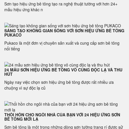
Sơn tạo hiệu ứng bê tông tạo ra nghệ thuật tường với hơn 24+
mẫu hiệu ứng khác n
SÁNG TẠO KHÔNG GIAN SỐNG VỚI SƠN HIỆU ỨNG BÊ TÔNG
PUKACO
Pukaco là một đơn vị chuyên sản xuất và cung cấp sơn bê tông
nổi tiếng
24 MẪU SƠN HIỆU ỨNG BÊ TÔNG VÔ CÙNG ĐỘC LẠ VÀ THU
HÚT
Ngày nay việc chọn sơn hiệu ứng bê tông được rất nhiều ưa
chuộng vì sự độc lạ củ
THỔI HỒN CHO NGÔI NHÀ CỦA BẠN VỚI 24 HIỆU ỨNG SƠN
BÊ TÔNG MỚI LẠ
Sơn bê tông là một trong những dòng sơn tường trang rí được sử