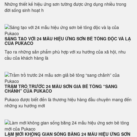
Những thiết kế hiệu ứng sơn tường được ứng dụng nhiều trong
đời sống sinh hoạt h
SÁNG TẠO VỚI 24 MẪU HIỆU ỨNG SƠN BÊ TÔNG ĐỘC VÀ LẠ
CỦA PUKACO
Tạo ra những sản phẩm phù hợp với xu hướng của xã hội, nhu
cầu của khách hàng là
TRẦM TRỒ TRƯỚC 24 MẪU SƠN GIẢ BÊ TÔNG “SANG
CHẢNH” CỦA PUKACO
Pukaco được biết đến là thương hiệu hàng đầu chuyên mang đến
những xu hướng mới
LÀM MỚI KHÔNG GIAN SỐNG BẰNG 24 MẪU HIỆU ỨNG SƠN