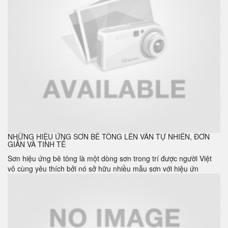
NHỮNG HIỆU ỨNG SƠN BÊ TÔNG LÊN VÂN TỰ NHIÊN, ĐƠN
GIẢN VÀ TINH TẾ
Sơn hiệu ứng bê tông là một dòng sơn trong trí được người Việt
vô cùng yêu thích bởi nó sở hữu nhiều mẫu sơn với hiệu ứn